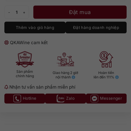
Macallan 2003 - 2022 GM số lượng
Đặt mua
Thêm vào giỏ hàng
Đặt hàng doanh nghiệp
QKAWine cam kết
Sản phẩm
Giao hàng 2 giờ
Hoàn tiền
chính hãng
nội thành
lên đến 111%
Nhận tư vấn sản phẩm miễn phí
Hotline
Zalo
Messenger