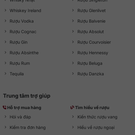
Whiskey Ireland
Rượu Glenlivet
Rượu Vodka
Rượu Balvenie
Rượu Cognac
Rượu Absolut
Rượu Gin
Rượu Courvoisier
Rượu Absinthe
Rượu Hennessy
Rượu Rum
Rượu Beluga
Tequila
Rượu Danzka
Trung tâm trợ giúp
Hỗ trợ mua hàng
Tìm hiểu về rượu
Hỏi và đáp
Kiến thức rượu vang
Kiểm tra đơn hàng
Hiểu về rượu ngoại