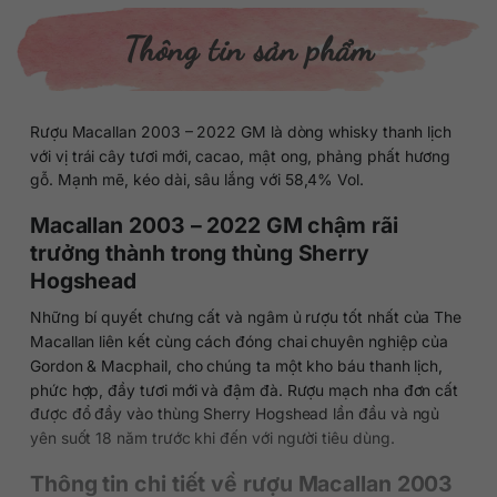
Thông tin sản phẩm
Rượu Macallan 2003 – 2022 GM là dòng whisky thanh lịch
với vị trái cây tươi mới, cacao, mật ong, phảng phất hương
gỗ. Mạnh mẽ, kéo dài, sâu lắng với 58,4% Vol.
Macallan 2003 – 2022 GM chậm rãi
trưởng thành trong thùng Sherry
Hogshead
Những bí quyết chưng cất và ngâm ủ rượu tốt nhất của The
Macallan liên kết cùng cách đóng chai chuyên nghiệp của
Gordon & Macphail, cho chúng ta một kho báu thanh lịch,
phức hợp, đầy tươi mới và đậm đà. Rượu mạch nha đơn cất
được đổ đầy vào thùng Sherry Hogshead lần đầu và ngủ
yên suốt 18 năm trước khi đến với người tiêu dùng.
Thông tin chi tiết về rượu Macallan 2003