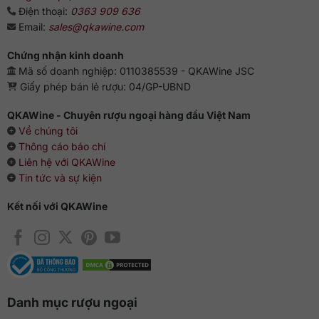
Điện thoại:
0363 909 636
Email:
sales@qkawine.com
Chứng nhận kinh doanh
Mã số doanh nghiệp: 0110385539 - QKAWine JSC
Giấy phép bán lẻ rượu: 04/GP-UBND
QKAWine - Chuyên rượu ngoại hàng đầu Việt Nam
Về chúng tôi
Thông cáo báo chí
Liên hệ với QKAWine
Tin tức và sự kiện
Kết nối với QKAWine
Danh mục rượu ngoại