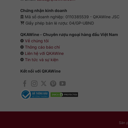
Chứng nhận kinh doanh
Mã số doanh nghiệp: 0110385539 - QKAWine JSC
Giấy phép bán lẻ rượu: 04/GP-UBND
QKAWine - Chuyên rượu ngoại hàng đầu Việt Nam
Về chúng tôi
Thông cáo báo chí
Liên hệ với QKAWine
Tin tức và sự kiện
Kết nối với QKAWine
Sản 