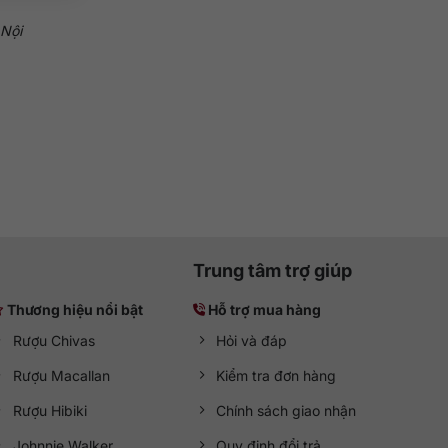
 Nội
Trung tâm trợ giúp
Thương hiệu nổi bật
Hỗ trợ mua hàng
Rượu Chivas
Hỏi và đáp
Rượu Macallan
Kiểm tra đơn hàng
Rượu Hibiki
Chính sách giao nhận
Johnnie Walker
Quy định đổi trả