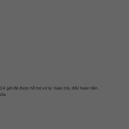
4 giờ để được hỗ trợ xử lý: hoàn trả, đổi/ hoàn tiền.
nữa.