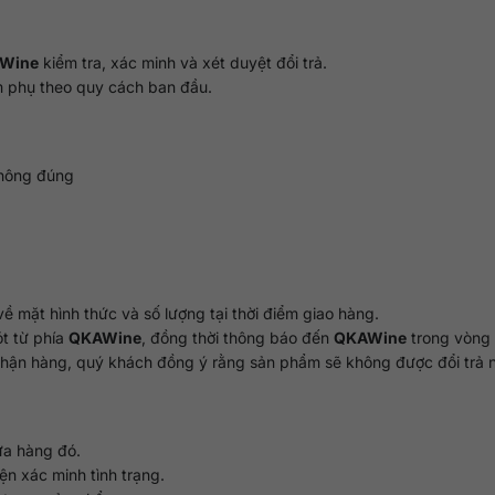
Wine
kiểm tra, xác minh và xét duyệt đổi trả.
 phụ theo quy cách ban đầu.
không đúng
 mặt hình thức và số lượng tại thời điểm giao hàng.
ót từ phía
QKAWine
, đồng thời thông báo đến
QKAWine
trong vòng 2
nhận hàng, quý khách đồng ý rằng sản phẩm sẽ không được đổi trả 
ửa hàng đó.
n xác minh tình trạng.