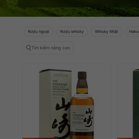
Rượu ngoại
Rượu whisky
Whisky Nhật
Haku
Tìm kiếm nâng cao