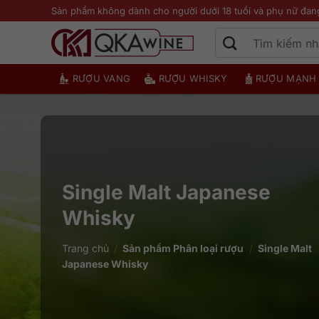
Bỏ
Sản phẩm không dành cho người dưới 18 tuổi và phụ nữ đan
qua
nội
dung
RƯỢU VANG
RƯỢU WHISKY
RƯỢU MẠNH
Single Malt Japanese
Whisky
Trang chủ
/
Sản phẩm Phân loại rượu
/
Single Malt
Japanese Whisky