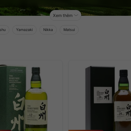
Xem thêm
shu
Yamazaki
Nikka
Matsui