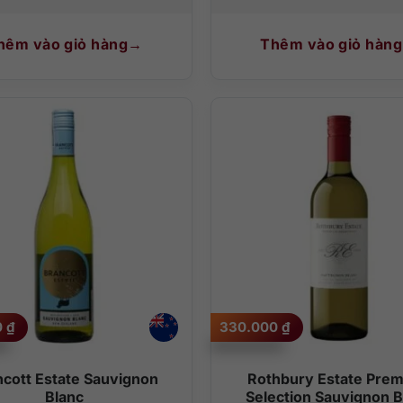
hêm vào giỏ hàng
Thêm vào giỏ hàng
0
₫
330.000
₫
ncott Estate Sauvignon
Rothbury Estate Pre
Blanc
Selection Sauvignon B