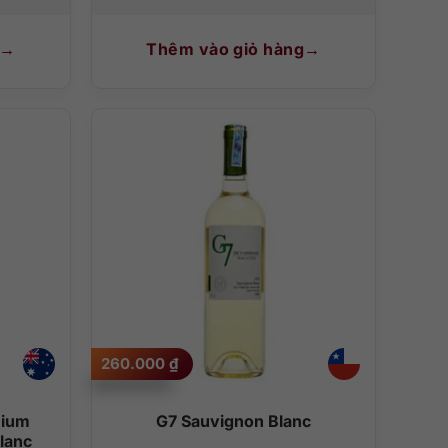
Thêm vào giỏ hàng
260.000
₫
mium
G7 Sauvignon Blanc
lanc