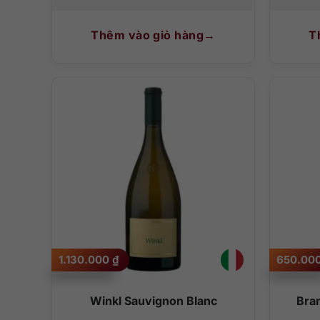
Thêm vào giỏ hàng
T
1.130.000
₫
650.00
Winkl Sauvignon Blanc
Bra