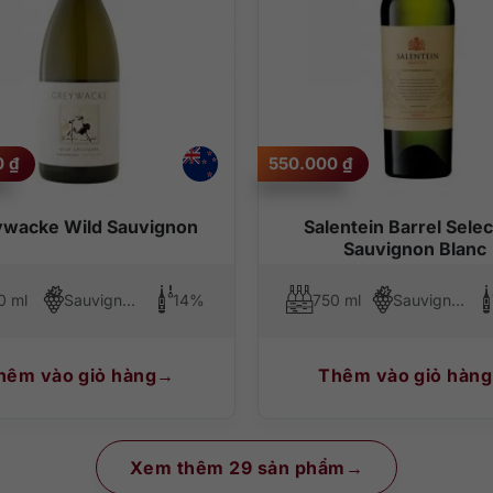
0
₫
550.000
₫
wacke Wild Sauvignon
Salentein Barrel Selec
Sauvignon Blanc
0 ml
Sauvignon Blanc
14%
750 ml
Sauvignon Blanc
hêm vào giỏ hàng
Thêm vào giỏ hàng
Xem thêm 29 sản phẩm