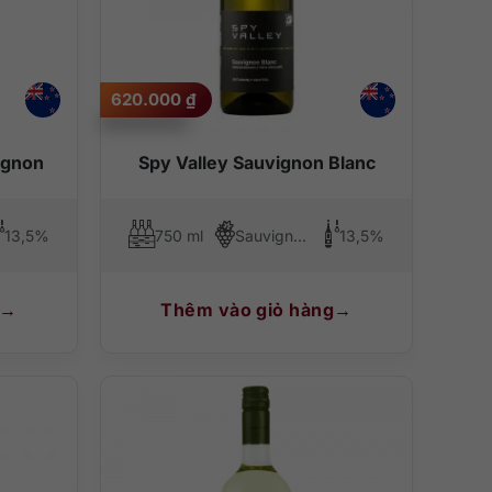
620.000
₫
ignon
Spy Valley Sauvignon Blanc
13,5%
750 ml
Sauvignon Blanc
13,5%
Thêm vào giỏ hàng