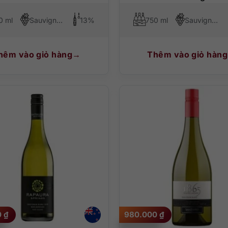
0 ml
Sauvignon Blanc
13%
750 ml
Sauvignon Blanc
hêm vào giỏ hàng
Thêm vào giỏ hàng
0
₫
980.000
₫