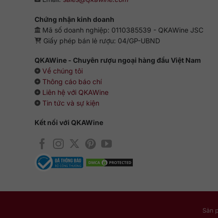
Chứng nhận kinh doanh
Mã số doanh nghiệp: 0110385539 - QKAWine JSC
Giấy phép bán lẻ rượu: 04/GP-UBND
QKAWine - Chuyên rượu ngoại hàng đầu Việt Nam
Về chúng tôi
Thông cáo báo chí
Liên hệ với QKAWine
Tin tức và sự kiện
Kết nối với QKAWine
Sản 