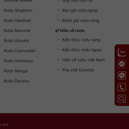
Johnnie Walker
Quy định đổi trả
Rượu Singleton
Báo giá rượu ngoại
Rượu Glenlivet
Đánh giá rượu vang
Rượu Balvenie
Hiểu về rượu
Kiến thức rượu vang
Rượu Absolut
Kiến thức rượu ngoại
Rượu Courvoisier
Hiểu về rượu Việt Nam
Rượu Hennessy
Pha chế Cocktail
Rượu Beluga
Rượu Danzka
 thai.