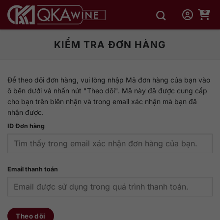
Bỏ
qua
nội
dung
KIỂM TRA ĐƠN HÀNG
Để theo dõi đơn hàng, vui lòng nhập Mã đơn hàng của bạn vào
ô bên dưới và nhấn nút "Theo dõi". Mã này đã được cung cấp
cho bạn trên biên nhận và trong email xác nhận mà bạn đã
nhận được.
ID Đơn hàng
Email thanh toán
Theo dõi