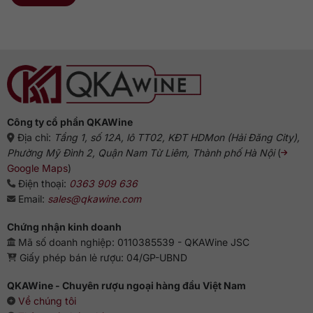
Công ty cổ phần QKAWine
Địa chỉ:
Tầng 1, số 12A, lô TT02, KĐT HDMon (Hải Đăng City),
Phường Mỹ Đình 2, Quận Nam Từ Liêm, Thành phố Hà Nội
(
Google Maps
)
Điện thoại:
0363 909 636
Email:
sales@qkawine.com
Chứng nhận kinh doanh
Mã số doanh nghiệp: 0110385539 - QKAWine JSC
Giấy phép bán lẻ rượu: 04/GP-UBND
QKAWine - Chuyên rượu ngoại hàng đầu Việt Nam
Về chúng tôi