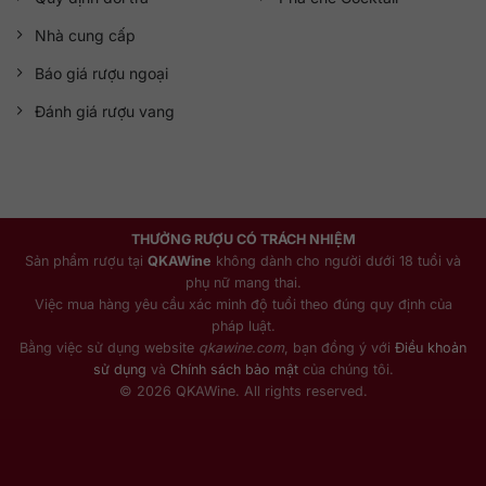
Nhà cung cấp
Báo giá rượu ngoại
Đánh giá rượu vang
THƯỞNG RƯỢU CÓ TRÁCH NHIỆM
Sản phẩm rượu tại
QKAWine
không dành cho người dưới 18 tuổi và
phụ nữ mang thai.
Việc mua hàng yêu cầu xác minh độ tuổi theo đúng quy định của
pháp luật.
Bằng việc sử dụng website
qkawine.com
, bạn đồng ý với
Điều khoản
sử dụng
và
Chính sách bảo mật
của chúng tôi.
© 2026 QKAWine. All rights reserved.