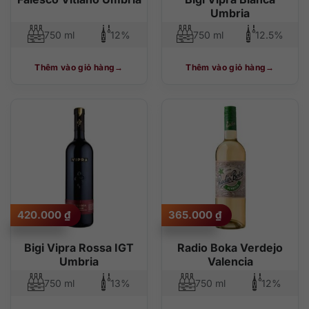
Umbria
750 ml
12%
750 ml
12.5%
Thêm vào giỏ hàng
Thêm vào giỏ hàng
420.000
₫
365.000
₫
Bigi Vipra Rossa IGT
Radio Boka Verdejo
Umbria
Valencia
750 ml
13%
750 ml
12%