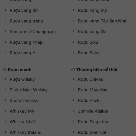
Rượu vang đỏ
Rượu vang Mỹ
Rượu vang trắng
Rượu vang Tây Ban Nha
Sâm panh (Champage)
Rượu vang Úc
Rượu vang Pháp
Rượu Soju
Rượu vang Ý
Rượu Sake
Rượu mạnh
Thương hiệu nổi bật
Rượu whisky
Rượu Chivas
Single Malt Whisky
Rượu Macallan
Scotch whisky
Rượu Hibiki
Whiskey Mỹ
Johnnie Walker
Whisky Nhật
Rượu Singleton
Whiskey Ireland
Rượu Glenlivet