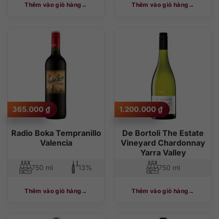
Thêm vào giỏ hàng
Thêm vào giỏ hàng
365.000
₫
1.200.000
₫
Radio Boka Tempranillo
De Bortoli The Estate
Valencia
Vineyard Chardonnay
Yarra Valley
750 ml
13%
750 ml
Thêm vào giỏ hàng
Thêm vào giỏ hàng