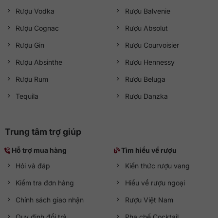
Rượu Vodka
Rượu Balvenie
Rượu Cognac
Rượu Absolut
Rượu Gin
Rượu Courvoisier
Rượu Absinthe
Rượu Hennessy
Rượu Rum
Rượu Beluga
Tequila
Rượu Danzka
Trung tâm trợ giúp
Hỗ trợ mua hàng
Tìm hiểu về rượu
Hỏi và đáp
Kiến thức rượu vang
Kiểm tra đơn hàng
Hiểu về rượu ngoại
Chính sách giao nhận
Rượu Việt Nam
Quy định đổi trả
Pha chế Cocktail