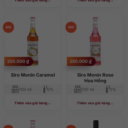
Thêm vào giỏ hàng
Thêm vào giỏ hàng
Mới
Mới
250.000
₫
250.000
₫
Siro Monin Caramel
Siro Monin Rose
Hoa Hồng
700 ml
0%
700 ml
0%
Thêm vào giỏ hàng
Thêm vào giỏ hàng