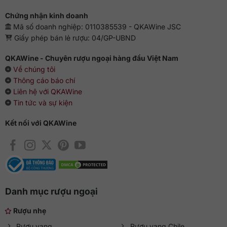
Chứng nhận kinh doanh
Mã số doanh nghiệp: 0110385539 - QKAWine JSC
Giấy phép bán lẻ rượu: 04/GP-UBND
QKAWine - Chuyên rượu ngoại hàng đầu Việt Nam
Về chúng tôi
Thông cáo báo chí
Liên hệ với QKAWine
Tin tức và sự kiện
Kết nối với QKAWine
Danh mục rượu ngoại
Rượu nhẹ
Rượu vang
Rượu vang Chile