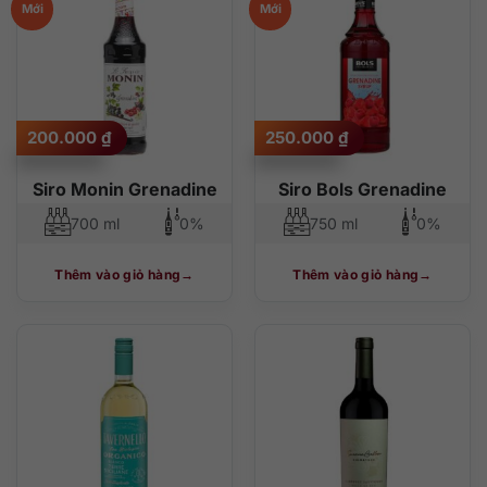
Mới
Mới
200.000
₫
250.000
₫
Siro Monin Grenadine
Siro Bols Grenadine
700 ml
0%
750 ml
0%
Thêm vào giỏ hàng
Thêm vào giỏ hàng