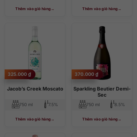
Thêm vào giỏ hàng
Thêm vào giỏ hàng
325.000
₫
370.000
₫
Jacob’s Creek Moscato
Sparkling Beutier Demi-
Sec
750 ml
7.5%
750 ml
8.5%
Thêm vào giỏ hàng
Thêm vào giỏ hàng