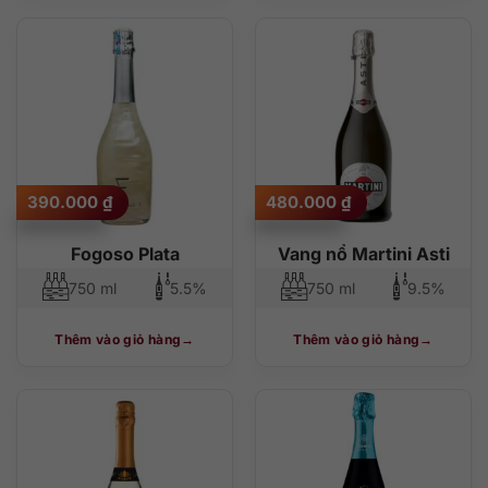
390.000
₫
480.000
₫
Fogoso Plata
Vang nổ Martini Asti
750 ml
5.5%
750 ml
9.5%
Thêm vào giỏ hàng
Thêm vào giỏ hàng