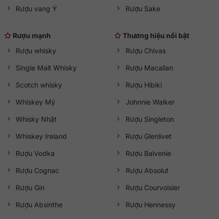
Rượu vang Ý
Rượu Sake
Rượu mạnh
Thương hiệu nổi bật
Rượu whisky
Rượu Chivas
Single Malt Whisky
Rượu Macallan
Scotch whisky
Rượu Hibiki
Whiskey Mỹ
Johnnie Walker
Whisky Nhật
Rượu Singleton
Whiskey Ireland
Rượu Glenlivet
Rượu Vodka
Rượu Balvenie
Rượu Cognac
Rượu Absolut
Rượu Gin
Rượu Courvoisier
Rượu Absinthe
Rượu Hennessy