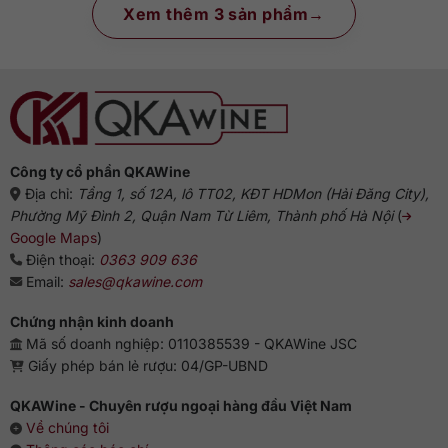
Xem thêm 3 sản phẩm
Công ty cổ phần QKAWine
Địa chỉ:
Tầng 1, số 12A, lô TT02, KĐT HDMon (Hải Đăng City),
Phường Mỹ Đình 2, Quận Nam Từ Liêm, Thành phố Hà Nội
(
Google Maps
)
Điện thoại:
0363 909 636
Email:
sales@qkawine.com
Chứng nhận kinh doanh
Mã số doanh nghiệp: 0110385539 - QKAWine JSC
Giấy phép bán lẻ rượu: 04/GP-UBND
QKAWine - Chuyên rượu ngoại hàng đầu Việt Nam
Về chúng tôi