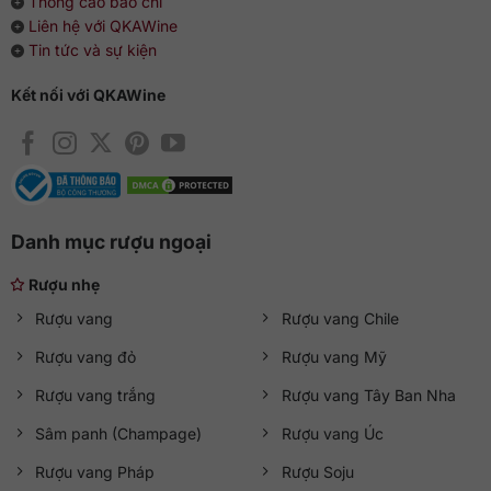
Thông cáo báo chí
Liên hệ với QKAWine
Tin tức và sự kiện
Kết nối với QKAWine
Danh mục rượu ngoại
Rượu nhẹ
Rượu vang
Rượu vang Chile
Rượu vang đỏ
Rượu vang Mỹ
Rượu vang trắng
Rượu vang Tây Ban Nha
Sâm panh (Champage)
Rượu vang Úc
Rượu vang Pháp
Rượu Soju