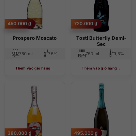
450.000
₫
720.000
₫
Prospero Moscato
Tosti Butterfly Demi-
Sec
750 ml
7.5%
750 ml
9,5%
Thêm vào giỏ hàng
Thêm vào giỏ hàng
380.000
₫
495.000
₫