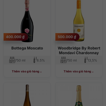
400.000
₫
500.000
₫
Bottega Moscato
Woodbridge By Robert
Mondavi Chardonnay
750 ml
6.5%
750 ml
13,5%
Thêm vào giỏ hàng
Thêm vào giỏ hàng