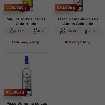
1.200.000
₫
950.000
₫
Miguel Torres Pisco El
Pisco Demonio de Los
Gobernador
Andes Acholado
700 ml
40%
700 ml
40%
Thêm vào giỏ hàng
Thêm vào giỏ hàng
950.000
₫
Pisco Demonio de Los