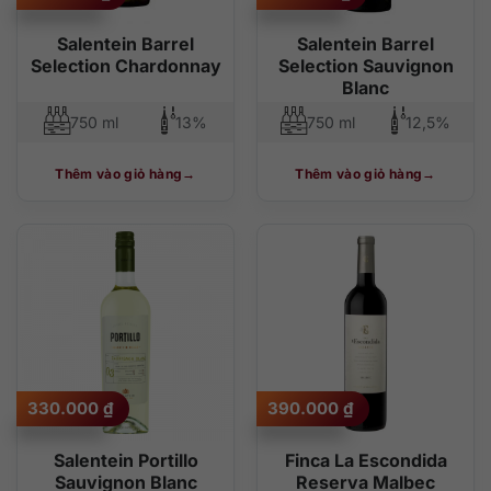
Salentein Barrel
Salentein Barrel
Selection Chardonnay
Selection Sauvignon
Blanc
750 ml
13%
750 ml
12,5%
Thêm vào giỏ hàng
Thêm vào giỏ hàng
330.000
₫
390.000
₫
Salentein Portillo
Finca La Escondida
Sauvignon Blanc
Reserva Malbec