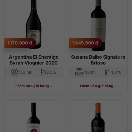
1.170.000
₫
1.645.000
₫
Argentina El Enemigo
Susana Balbo Signature
Syrah Viognier 2020
Brioso
750 ml
13.5%
750 ml
14,3%
Thêm vào giỏ hàng
Thêm vào giỏ hàng