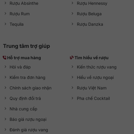
Rượu Absinthe
Rượu Hennessy
Rượu Rum
Rượu Beluga
Tequila
Rượu Danzka
Trung tâm trợ giúp
Hỗ trợ mua hàng
Tìm hiểu về rượu
Hỏi và đáp
Kiến thức rượu vang
Kiểm tra đơn hàng
Hiểu về rượu ngoại
Chính sách giao nhận
Rượu Việt Nam
Quy định đổi trả
Pha chế Cocktail
Nhà cung cấp
Báo giá rượu ngoại
Đánh giá rượu vang