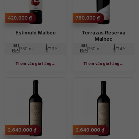
420.000
₫
780.000
₫
Estimulo Malbec
Terrazas Reserva
Malbec
750 ml
13%
750 ml
14%
Thêm vào giỏ hàng
Thêm vào giỏ hàng
2.640.000
₫
2.640.000
₫