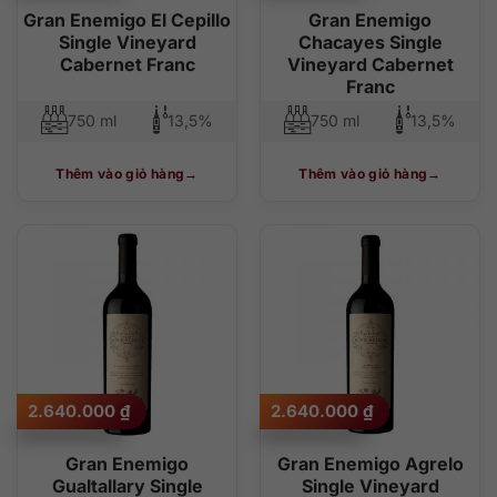
Gran Enemigo El Cepillo
Gran Enemigo
Single Vineyard
Chacayes Single
Cabernet Franc
Vineyard Cabernet
Franc
750 ml
13,5%
750 ml
13,5%
Thêm vào giỏ hàng
Thêm vào giỏ hàng
2.640.000
₫
2.640.000
₫
Gran Enemigo
Gran Enemigo Agrelo
Gualtallary Single
Single Vineyard