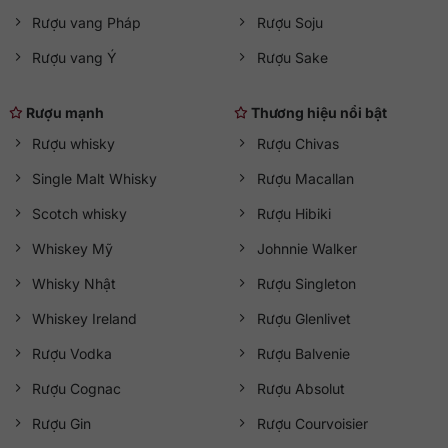
Rượu vang Pháp
Rượu Soju
Rượu vang Ý
Rượu Sake
Rượu mạnh
Thương hiệu nổi bật
Rượu whisky
Rượu Chivas
Single Malt Whisky
Rượu Macallan
Scotch whisky
Rượu Hibiki
Whiskey Mỹ
Johnnie Walker
Whisky Nhật
Rượu Singleton
Whiskey Ireland
Rượu Glenlivet
Rượu Vodka
Rượu Balvenie
Rượu Cognac
Rượu Absolut
Rượu Gin
Rượu Courvoisier