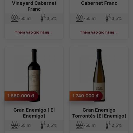
Vineyard Cabernet
Cabernet Franc
Franc
750 ml
13,5%
750 ml
13,5%
Thêm vào giỏ hàng
Thêm vào giỏ hàng
1.880.000
₫
1.740.000
₫
Gran Enemigo [ El
Gran Enemigo
Enemigo]
Torrontés [El Enemigo]
750 ml
13,5%
750 ml
12,5%