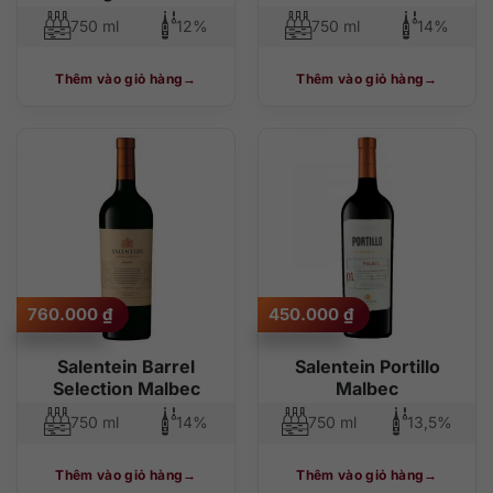
750 ml
12%
750 ml
14%
Thêm vào giỏ hàng
Thêm vào giỏ hàng
760.000
₫
450.000
₫
Salentein Barrel
Salentein Portillo
Selection Malbec
Malbec
750 ml
14%
750 ml
13,5%
Thêm vào giỏ hàng
Thêm vào giỏ hàng