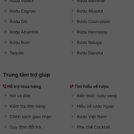
Rượu Vodka
Rượu Balvenie
Rượu Cognac
Rượu Absolut
Rượu Gin
Rượu Courvoisier
Rượu Absinthe
Rượu Hennessy
Rượu Rum
Rượu Beluga
Tequila
Rượu Danzka
Trung tâm trợ giúp
Hỗ trợ mua hàng
Tìm hiểu về rượu
Hỏi và đáp
Kiến thức rượu vang
Kiểm tra đơn hàng
Hiểu về rượu ngoại
Chính sách giao nhận
Rượu Việt Nam
Quy định đổi trả
Pha chế Cocktail