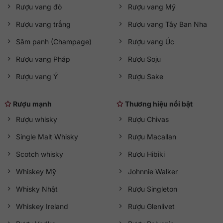
Rượu vang đỏ
Rượu vang Mỹ
Rượu vang trắng
Rượu vang Tây Ban Nha
Sâm panh (Champage)
Rượu vang Úc
Rượu vang Pháp
Rượu Soju
Rượu vang Ý
Rượu Sake
Rượu mạnh
Thương hiệu nổi bật
Rượu whisky
Rượu Chivas
Single Malt Whisky
Rượu Macallan
Scotch whisky
Rượu Hibiki
Whiskey Mỹ
Johnnie Walker
Whisky Nhật
Rượu Singleton
Whiskey Ireland
Rượu Glenlivet