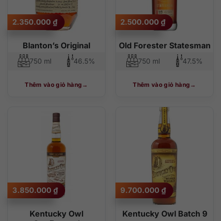
2.350.000
₫
2.500.000
₫
Blanton’s Original
Old Forester Statesman
750 ml
46.5%
750 ml
47.5%
Thêm vào giỏ hàng
Thêm vào giỏ hàng
3.850.000
₫
9.700.000
₫
Kentucky Owl
Kentucky Owl Batch 9