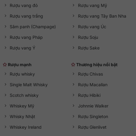
Rượu vang đỏ
Rượu vang Mỹ
Rượu vang trắng
Rượu vang Tây Ban Nha
Sâm panh (Champage)
Rượu vang Úc
Rượu vang Pháp
Rượu Soju
Rượu vang Ý
Rượu Sake
Rượu mạnh
Thương hiệu nổi bật
Rượu whisky
Rượu Chivas
Single Malt Whisky
Rượu Macallan
Scotch whisky
Rượu Hibiki
Whiskey Mỹ
Johnnie Walker
Whisky Nhật
Rượu Singleton
Whiskey Ireland
Rượu Glenlivet