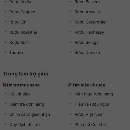
Rượu Vodka
Rượu Balvenie
Rượu Cognac
Rượu Absolut
Rượu Gin
Rượu Courvoisier
Rượu Absinthe
Rượu Hennessy
Rượu Rum
Rượu Beluga
Tequila
Rượu Danzka
Trung tâm trợ giúp
Hỗ trợ mua hàng
Tìm hiểu về rượu
Hỏi và đáp
Kiến thức rượu vang
Kiểm tra đơn hàng
Hiểu về rượu ngoại
Chính sách giao nhận
Rượu Việt Nam
Quy định đổi trả
Pha chế Cocktail