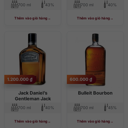
700 ml
43%
700 ml
40%
Thêm vào giỏ hàng
Thêm vào giỏ hàng
1.200.000
₫
600.000
₫
Jack Daniel’s
Bulleit Bourbon
Gentleman Jack
700 ml
40%
700 ml
45%
Thêm vào giỏ hàng
Thêm vào giỏ hàng