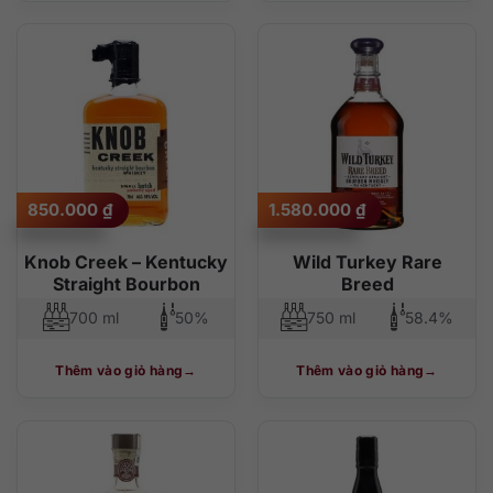
850.000
₫
1.580.000
₫
Knob Creek – Kentucky
Wild Turkey Rare
Straight Bourbon
Breed
700 ml
50%
750 ml
58.4%
Thêm vào giỏ hàng
Thêm vào giỏ hàng