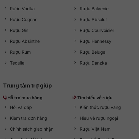
Rượu Vodka
Rượu Balvenie
Rượu Cognac
Rượu Absolut
Rượu Gin
Rượu Courvoisier
Rượu Absinthe
Rượu Hennessy
Rượu Rum
Rượu Beluga
Tequila
Rượu Danzka
Trung tâm trợ giúp
Hỗ trợ mua hàng
Tìm hiểu về rượu
Hỏi và đáp
Kiến thức rượu vang
Kiểm tra đơn hàng
Hiểu về rượu ngoại
Chính sách giao nhận
Rượu Việt Nam