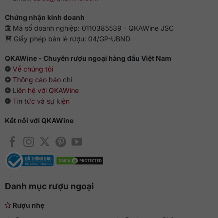
Chứng nhận kinh doanh
Mã số doanh nghiệp: 0110385539 - QKAWine JSC
Giấy phép bán lẻ rượu: 04/GP-UBND
QKAWine - Chuyên rượu ngoại hàng đầu Việt Nam
Về chúng tôi
Thông cáo báo chí
Liên hệ với QKAWine
Tin tức và sự kiện
Kết nối với QKAWine
Danh mục rượu ngoại
Rượu nhẹ