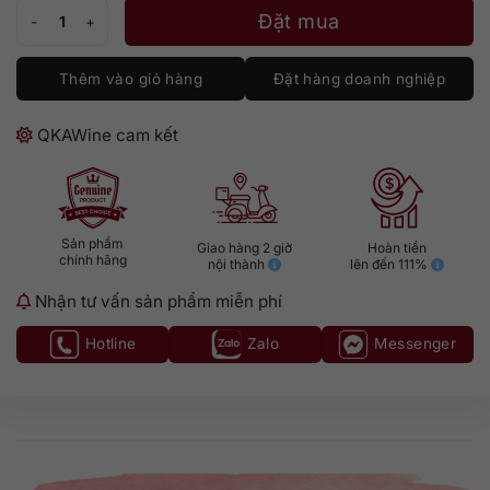
Jim Beam Black số lượng
Đặt mua
Thêm vào giỏ hàng
Đặt hàng doanh nghiệp
QKAWine cam kết
Sản phẩm
Giao hàng 2 giờ
Hoàn tiền
chính hãng
nội thành
lên đến 111%
Nhận tư vấn sản phẩm miễn phí
Hotline
Zalo
Messenger