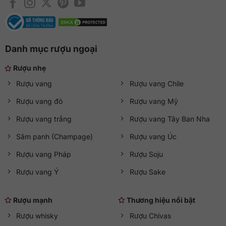
Danh mục rượu ngoại
Rượu nhẹ
Rượu vang
Rượu vang Chile
Rượu vang đỏ
Rượu vang Mỹ
Rượu vang trắng
Rượu vang Tây Ban Nha
Sâm panh (Champage)
Rượu vang Úc
Rượu vang Pháp
Rượu Soju
Rượu vang Ý
Rượu Sake
Rượu mạnh
Thương hiệu nổi bật
Rượu whisky
Rượu Chivas