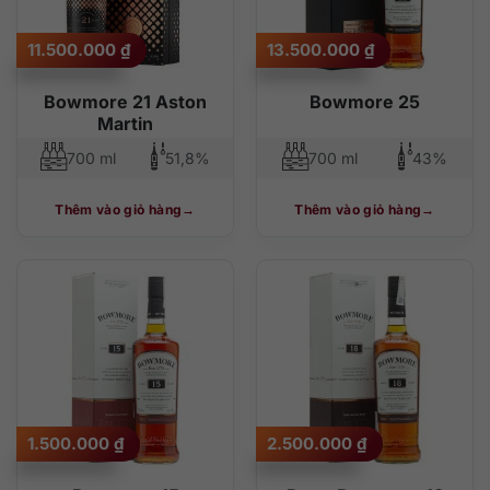
11.500.000
₫
13.500.000
₫
Bowmore 21 Aston
Bowmore 25
Martin
700 ml
51,8%
700 ml
43%
Thêm vào giỏ hàng
Thêm vào giỏ hàng
1.500.000
₫
2.500.000
₫