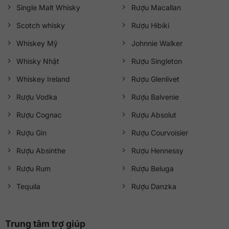
Single Malt Whisky
Rượu Macallan
Scotch whisky
Rượu Hibiki
Whiskey Mỹ
Johnnie Walker
Whisky Nhật
Rượu Singleton
Whiskey Ireland
Rượu Glenlivet
Rượu Vodka
Rượu Balvenie
Rượu Cognac
Rượu Absolut
Rượu Gin
Rượu Courvoisier
Rượu Absinthe
Rượu Hennessy
Rượu Rum
Rượu Beluga
Tequila
Rượu Danzka
Trung tâm trợ giúp