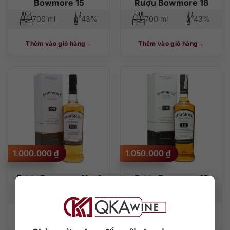
Bowmore 15
Rượu Bowmore 18
700 ml
43%
700 ml
43%
Thêm vào giỏ hàng
Thêm vào giỏ hàng
1.000.000
₫
1.050.000
₫
Rượu Bowmore No. 1
Rượu Bowmore 12
700 ml
40%
700 ml
40%
Thêm vào giỏ hàng
Thêm vào giỏ hàng