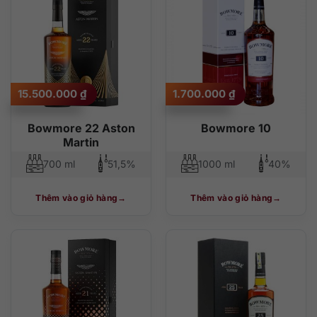
15.500.000
₫
1.700.000
₫
Bowmore 22 Aston
Bowmore 10
Martin
700 ml
51,5%
1000 ml
40%
Thêm vào giỏ hàng
Thêm vào giỏ hàng