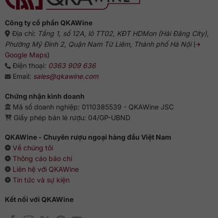
Công ty cổ phần QKAWine
Địa chỉ:
Tầng 1, số 12A, lô TT02, KĐT HDMon (Hải Đăng City),
Phường Mỹ Đình 2, Quận Nam Từ Liêm, Thành phố Hà Nội
(
Google Maps
)
Điện thoại:
0363 909 636
Email:
sales@qkawine.com
Chứng nhận kinh doanh
Mã số doanh nghiệp: 0110385539 - QKAWine JSC
Giấy phép bán lẻ rượu: 04/GP-UBND
QKAWine - Chuyên rượu ngoại hàng đầu Việt Nam
Về chúng tôi
Thông cáo báo chí
Liên hệ với QKAWine
Tin tức và sự kiện
Kết nối với QKAWine