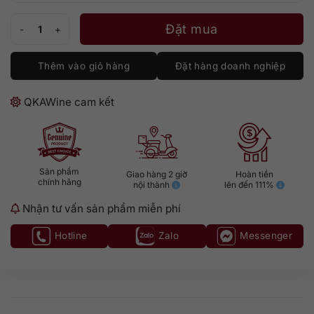
Bowmore 25 số lượng
Đặt mua
Thêm vào giỏ hàng
Đặt hàng doanh nghiệp
QKAWine cam kết
Sản phẩm
Giao hàng 2 giờ
Hoàn tiền
chính hãng
nội thành
lên đến 111%
Nhận tư vấn sản phẩm miễn phí
Hotline
Zalo
Messenger