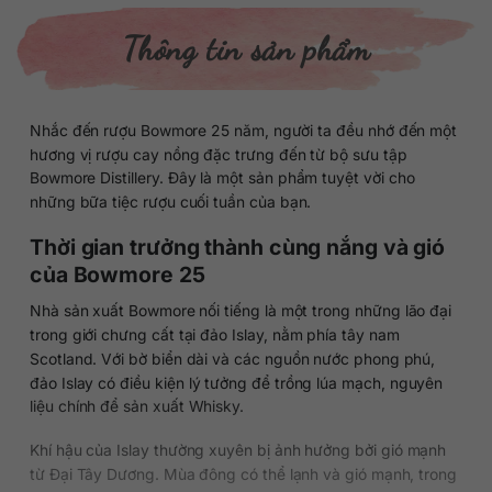
Thông tin sản phẩm
Nhắc đến rượu Bowmore 25 năm, người ta đều nhớ đến một
hương vị rượu cay nồng đặc trưng đến từ bộ sưu tập
Bowmore Distillery. Đây là một sản phẩm tuyệt vời cho
những bữa tiệc rượu cuối tuần của bạn.
Thời gian trưởng thành cùng nắng và gió
của Bowmore 25
Nhà sản xuất Bowmore nối tiếng là một trong những lão đại
trong giới chưng cất tại đảo Islay, nằm phía tây nam
Scotland. Với bờ biển dài và các nguồn nước phong phú,
đảo Islay có điều kiện lý tưởng để trồng lúa mạch, nguyên
liệu chính để sản xuất Whisky.
Khí hậu của Islay thường xuyên bị ảnh hưởng bởi gió mạnh
từ Đại Tây Dương. Mùa đông có thể lạnh và gió mạnh, trong