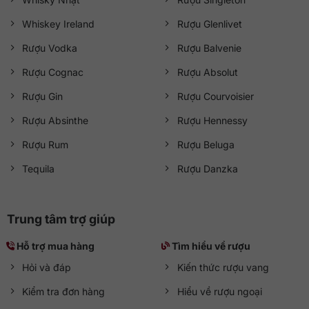
Whiskey Ireland
Rượu Glenlivet
Rượu Vodka
Rượu Balvenie
Rượu Cognac
Rượu Absolut
Rượu Gin
Rượu Courvoisier
Rượu Absinthe
Rượu Hennessy
Rượu Rum
Rượu Beluga
Tequila
Rượu Danzka
Trung tâm trợ giúp
Hỗ trợ mua hàng
Tìm hiểu về rượu
Hỏi và đáp
Kiến thức rượu vang
Kiểm tra đơn hàng
Hiểu về rượu ngoại