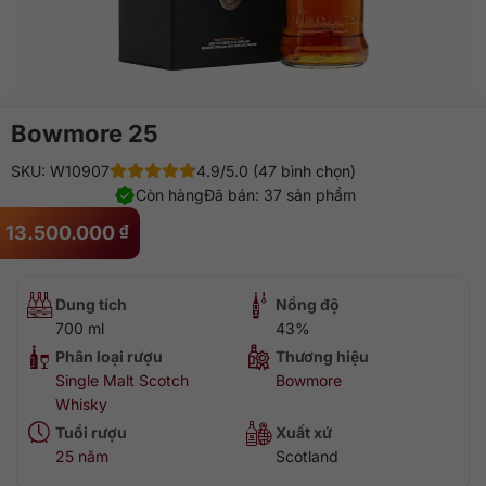
Bowmore 25
SKU: W10907
4.9/5.0 (47 bình chọn)
Còn hàng
Đã bán: 37 sản phẩm
13.500.000
₫
Dung tích
Nồng độ
700 ml
43%
Phân loại rượu
Thương hiệu
Single Malt Scotch
Bowmore
Whisky
Tuổi rượu
Xuất xứ
25 năm
Scotland