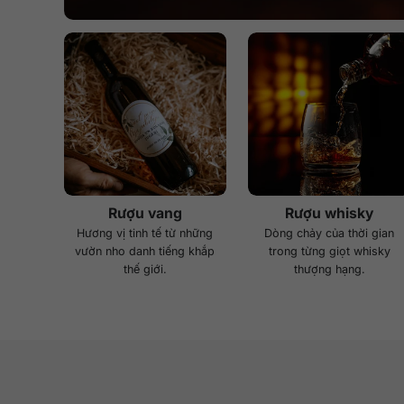
Rượu vang
Rượu whisky
Hương vị tinh tế từ những
Dòng chảy của thời gian
vườn nho danh tiếng khắp
trong từng giọt whisky
thế giới.
thượng hạng.