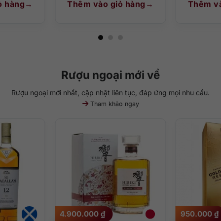
ỏ hàng
Thêm vào giỏ hàng
Thêm và
Rượu ngoại mới về
Rượu ngoại mới nhất, cập nhật liên tục, đáp ứng mọi nhu cầu.
Tham khảo ngay
4.900.000
₫
950.000
₫