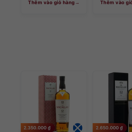
g
Thêm vào giỏ hàng
Thêm vào gi
2.350.000
₫
2.650.000
₫