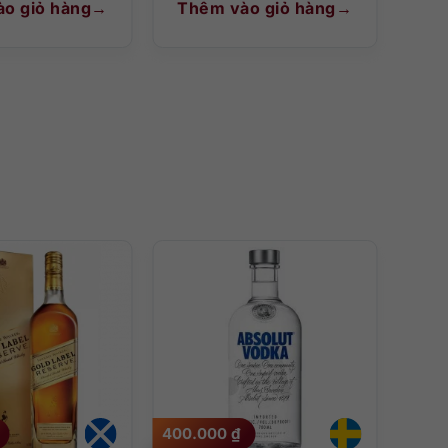
o giỏ hàng
Thêm vào giỏ hàng
400.000
₫