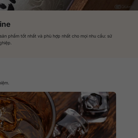
ine
sản phẩm tốt nhất và phù hợp nhất cho mọi nhu cầu: sử
ghiệp.
hiệm.