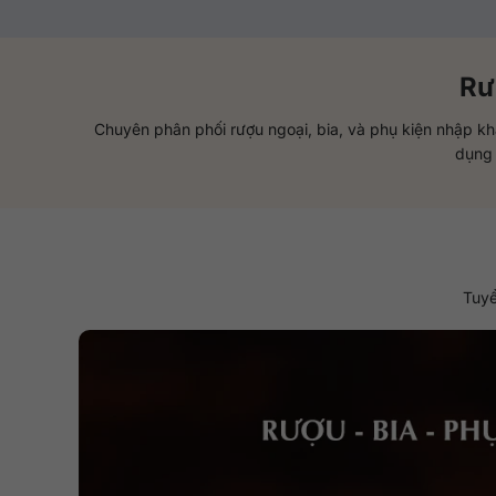
Rư
Chuyên phân phối rượu ngoại, bia, và phụ kiện nhập k
dụng 
Tuyể