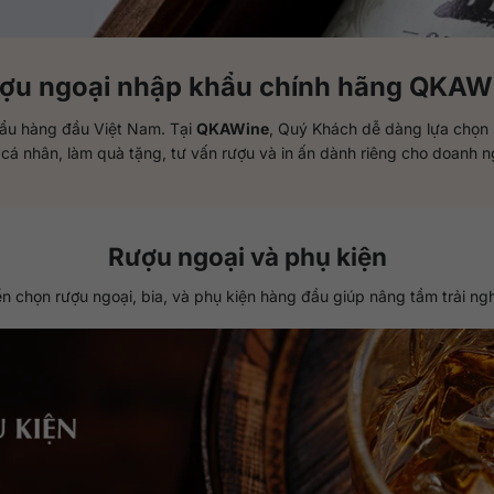
ợu ngoại nhập khẩu chính hãng
QKAW
hẩu hàng đầu Việt Nam. Tại
QKAWine
, Quý Khách dễ dàng lựa chọn 
cá nhân, làm quà tặng, tư vấn rượu và in ấn dành riêng cho doanh n
Rượu ngoại và phụ kiện
n chọn rượu ngoại, bia, và phụ kiện hàng đầu giúp nâng tầm trải ng