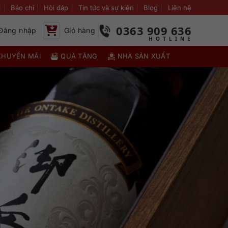
i
Báo chí
Hỏi đáp
Tin tức và sự kiện
Blog
Liên hệ
0363 909 636
Đăng nhập
Giỏ hàng
KHUYẾN MÃI
QUÀ TẶNG
NHÀ SẢN XUẤT