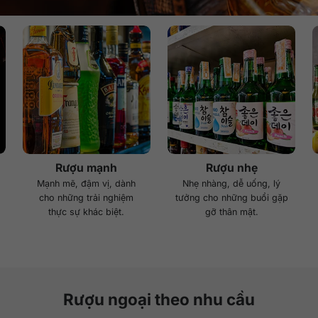
Rượu mạnh
Rượu nhẹ
Mạnh mẽ, đậm vị, dành
Nhẹ nhàng, dễ uống, lý
cho những trải nghiệm
tưởng cho những buổi gặp
thực sự khác biệt.
gỡ thân mật.
Rượu ngoại theo nhu cầu