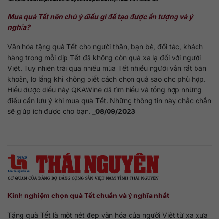
Mua quà Tết nên chú ý điều gì để tạo được ấn tượng và ý
nghĩa?
Văn hóa tặng quà Tết cho người thân, bạn bè, đối tác, khách
hàng trong mỗi dịp Tết đã không còn quá xa lạ đối với người
Việt. Tuy nhiên trải qua nhiều mùa Tết nhiều người vẫn rất băn
khoăn, lo lắng khi không biết cách chọn quà sao cho phù hợp.
Hiểu được điều này QKAWine đã tìm hiểu và tổng hợp những
điều cần lưu ý khi mua quà Tết. Những thông tin này chắc chắn
sẽ giúp ích được cho bạn.
_08/09/2023
Kinh nghiệm chọn quà Tết chuẩn và ý nghĩa nhất
Tặng quà Tết là một nét đẹp văn hóa của người Việt từ xa xưa