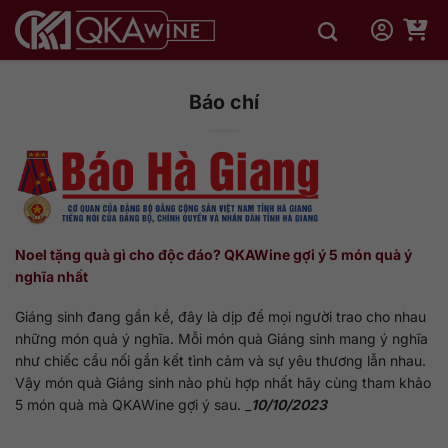
Bỏ
qua
nội
dung
Báo chí
Noel tặng quà gì cho độc đáo? QKAWine gợi ý 5 món quà ý
nghĩa nhất
Giáng sinh đang gần kề, đây là dịp để mọi người trao cho nhau
những món quà ý nghĩa. Mỗi món quà Giáng sinh mang ý nghĩa
như chiếc cầu nối gắn kết tình cảm và sự yêu thương lẫn nhau.
Vậy món quà Giáng sinh nào phù hợp nhất hãy cùng tham khảo
5 món quà mà QKAWine gợi ý sau. _
10/10/2023