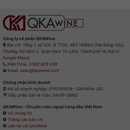
Công ty cổ phần QKAWine
Địa chỉ:
Tầng 1, số 12A, lô TT02, KĐT HDMon (Hải Đăng City),
Phường Mỹ Đình 2, Quận Nam Từ Liêm, Thành phố Hà Nội
(
Google Maps
)
Điện thoại:
0363 909 636
Email:
sales@qkawine.com
Chứng nhận kinh doanh
Mã số doanh nghiệp: 0110385539 - QKAWine JSC
Giấy phép bán lẻ rượu: 04/GP-UBND
QKAWine - Chuyên rượu ngoại hàng đầu Việt Nam
Về chúng tôi
Thông cáo báo chí
Liên hệ với QKAWine