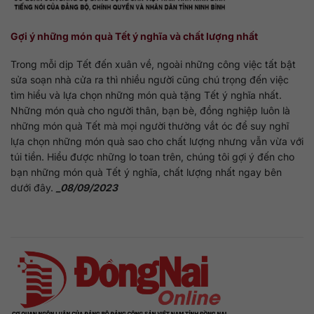
Gợi ý những món quà Tết ý nghĩa và chất lượng nhất
Trong mỗi dịp Tết đến xuân về, ngoài những công việc tất bật
sửa soạn nhà cửa ra thì nhiều người cũng chú trọng đến việc
tìm hiểu và lựa chọn những món quà tặng Tết ý nghĩa nhất.
Những món quà cho người thân, bạn bè, đồng nghiệp luôn là
những món quà Tết mà mọi người thường vắt óc để suy nghĩ
lựa chọn những món quà sao cho chất lượng nhưng vẫn vừa với
túi tiền. Hiểu được những lo toan trên, chúng tôi gợi ý đến cho
bạn những món quà Tết ý nghĩa, chất lượng nhất ngay bên
dưới đây.
_08/09/2023