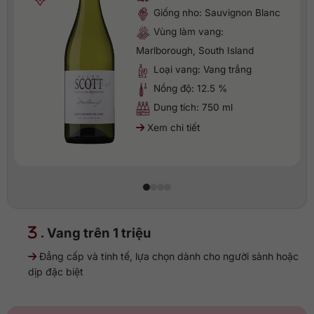
Giống nho: Sauvignon Blanc
Vùng làm vang:
Marlborough, South Island
Loại vang: Vang trắng
Nồng độ: 12.5 %
Dung tích: 750 ml
Xem chi tiết
.
Vang trên 1 triệu
Đẳng cấp và tinh tế, lựa chọn dành cho người sành hoặc
dịp đặc biệt