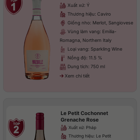
Xuất xứ: Ý
Thương hiệu: Caviro
Giống nho: Merlot, Sangiovese
Vùng làm vang: Emilia-
Romagna, Northern Italy
Loại vang: Sparkling Wine
Nồng độ: 11.5 %
Dung tích: 750 ml
Xem chi tiết
Le Petit Cochonnet
Grenache Rose
Xuất xứ: Pháp
Thương hiệu: Le Petit