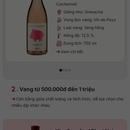
Cochonnet
Giống nho: Grenache
Vùng làm vang: Vin de Pays
Loại vang: Vang hồng
Nồng độ: 12.5 %
Dung tích: 750 ml
Xem chi tiết
.
Vang từ 500.000đ đến 1 triệu
Cân bằng giữa chất lượng và hình thức, dễ lựa chọn cho
nhiều dịp khác nhau