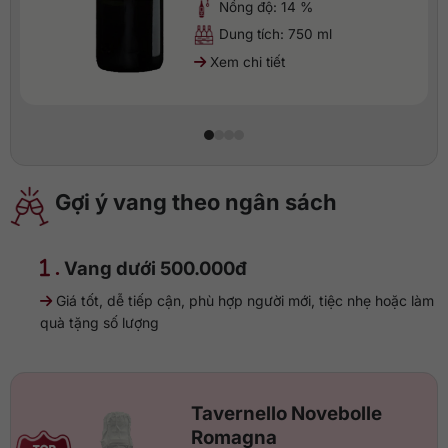
Nồng độ: 14 %
Dung tích: 750 ml
Xem chi tiết
Gợi ý vang theo ngân sách
.
Vang dưới 500.000đ
Giá tốt, dễ tiếp cận, phù hợp người mới, tiệc nhẹ hoặc làm
quà tặng số lượng
Tavernello Novebolle
Romagna