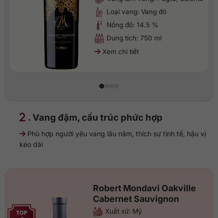
Loại vang: Vang đỏ
Nồng độ: 14.5 %
Dung tích: 750 ml
Xem chi tiết
.
Vang đậm, cấu trúc phức hợp
Phù hợp người yêu vang lâu năm, thích sự tinh tế, hậu vị
kéo dài
Robert Mondavi Oakville
Cabernet Sauvignon
Xuất xứ: Mỹ