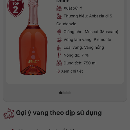
Dolce
Xuất xứ: Ý
Thương hiệu: Abbazia di S.
Gaudenzio
Giống nho: Muscat (Moscato)
Vùng làm vang: Piemonte
Loại vang: Vang hồng
Nồng độ: 7 %
Dung tích: 750 ml
Xem chi tiết
Gợi ý vang theo dịp sử dụng