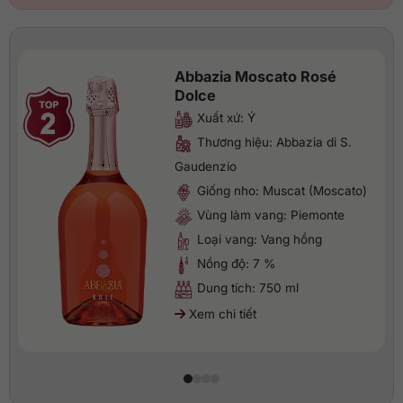
Abbazia Moscato Rosé
Dolce
Xuất xứ: Ý
Thương hiệu: Abbazia di S.
Gaudenzio
Giống nho: Muscat (Moscato)
Vùng làm vang: Piemonte
Loại vang: Vang hồng
Nồng độ: 7 %
Dung tích: 750 ml
Xem chi tiết