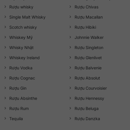
Rượu whisky
Rượu Chivas
Single Malt Whisky
Rượu Macallan
Scotch whisky
Rượu Hibiki
Whiskey Mỹ
Johnnie Walker
Whisky Nhật
Rượu Singleton
Whiskey Ireland
Rượu Glenlivet
Rượu Vodka
Rượu Balvenie
Rượu Cognac
Rượu Absolut
Rượu Gin
Rượu Courvoisier
Rượu Absinthe
Rượu Hennessy
Rượu Rum
Rượu Beluga
Tequila
Rượu Danzka