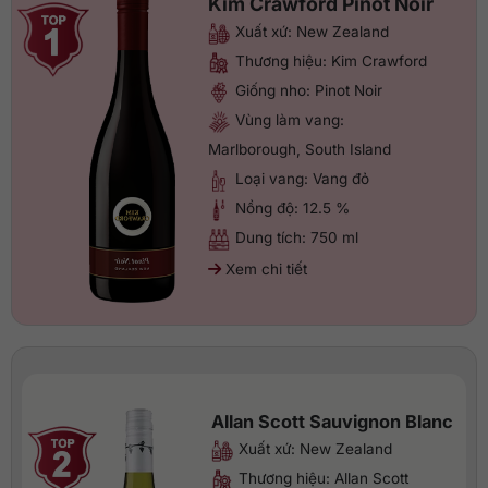
Kim Crawford Pinot Noir
Xuất xứ: New Zealand
Thương hiệu: Kim Crawford
Giống nho: Pinot Noir
Vùng làm vang:
Marlborough, South Island
Loại vang: Vang đỏ
Nồng độ: 12.5 %
Dung tích: 750 ml
Xem chi tiết
Allan Scott Sauvignon Blanc
Xuất xứ: New Zealand
Thương hiệu: Allan Scott