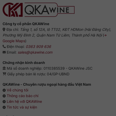
Công ty cổ phần QKAWine
Địa chỉ:
Tầng 1, số 12A, lô TT02, KĐT HDMon (Hải Đăng City),
Phường Mỹ Đình 2, Quận Nam Từ Liêm, Thành phố Hà Nội
(
Google Maps
)
Điện thoại:
0363 909 636
Email:
sales@qkawine.com
Chứng nhận kinh doanh
Mã số doanh nghiệp: 0110385539 - QKAWine JSC
Giấy phép bán lẻ rượu: 04/GP-UBND
QKAWine - Chuyên rượu ngoại hàng đầu Việt Nam
Về chúng tôi
Thông cáo báo chí
Liên hệ với QKAWine
Tin tức và sự kiện