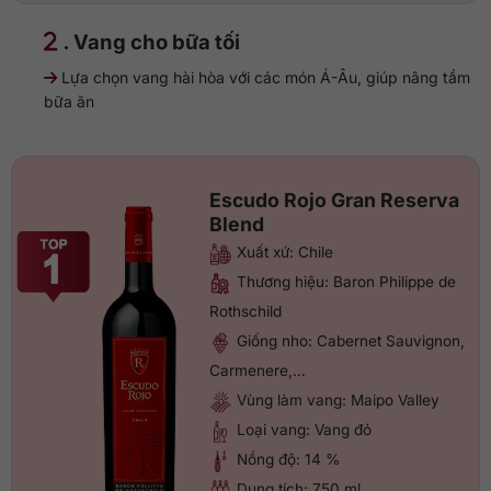
.
Vang cho bữa tối
Lựa chọn vang hài hòa với các món Á-Âu, giúp nâng tầm
bữa ăn
Escudo Rojo Gran Reserva
Blend
Xuất xứ: Chile
Thương hiệu: Baron Philippe de
Rothschild
Giống nho: Cabernet Sauvignon,
Carmenere,…
Vùng làm vang: Maipo Valley
Loại vang: Vang đỏ
Nồng độ: 14 %
Dung tích: 750 ml