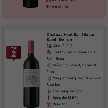
Xem chi tiết
Chateau Haut Saint Brice
Saint-Émilion
Xuất xứ: Pháp
Thương hiệu: Chateau Haut
Saint-Brice
Giống nho: Merlot, Cabernet
Franc
Vùng làm vang: Saint-Émilion &
Satellites
Loại vang: Vang đỏ
Nồng độ: 13.5 %
Dung tích: 750 ml