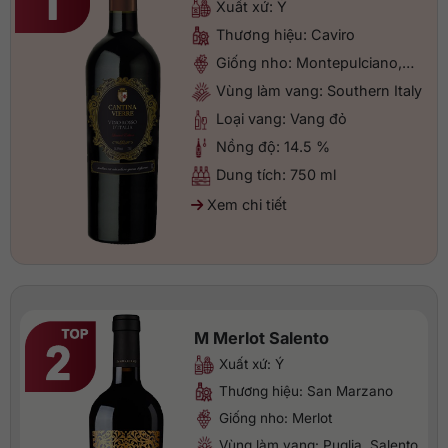
Xuất xứ: Ý
Thương hiệu: Caviro
Giống nho: Montepulciano,…
Vùng làm vang: Southern Italy
Loại vang: Vang đỏ
Nồng độ: 14.5 %
Dung tích: 750 ml
Xem chi tiết
M Merlot Salento
Xuất xứ: Ý
Thương hiệu: San Marzano
Giống nho: Merlot
Vùng làm vang: Puglia, Salento