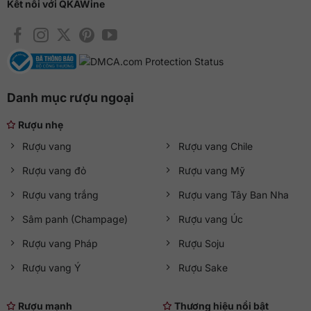
Kết nối với QKAWine
Danh mục rượu ngoại
Rượu nhẹ
Rượu vang
Rượu vang Chile
Rượu vang đỏ
Rượu vang Mỹ
Rượu vang trắng
Rượu vang Tây Ban Nha
Sâm panh (Champage)
Rượu vang Úc
Rượu vang Pháp
Rượu Soju
Rượu vang Ý
Rượu Sake
Rượu mạnh
Thương hiệu nổi bật