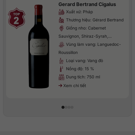
Gerard Bertrand Cigalus
Xuất xứ: Pháp
Thương hiệu: Gérard Bertrand
Giống nho: Cabernet
Sauvignon, Shiraz-Syrah,…
Vùng làm vang: Languedoc-
Roussillon
Loại vang: Vang đỏ
Nồng độ: 15 %
Dung tích: 750 ml
Xem chi tiết