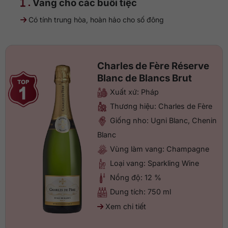
.
Vang cho các buổi tiệc
Có tính trung hòa, hoàn hảo cho số đông
Charles de Fère Réserve
Blanc de Blancs Brut
Xuất xứ: Pháp
Thương hiệu: Charles de Fère
Giống nho: Ugni Blanc, Chenin
Blanc
Vùng làm vang: Champagne
Loại vang: Sparkling Wine
Nồng độ: 12 %
Dung tích: 750 ml
Xem chi tiết