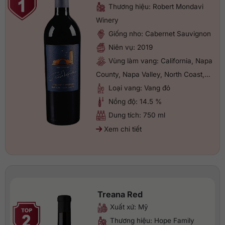
Thương hiệu: Robert Mondavi
Winery
Giống nho: Cabernet Sauvignon
Niên vụ: 2019
Vùng làm vang: California, Napa
County, Napa Valley, North Coast,…
Loại vang: Vang đỏ
Nồng độ: 14.5 %
Dung tích: 750 ml
Xem chi tiết
Treana Red
Xuất xứ: Mỹ
Thương hiệu: Hope Family