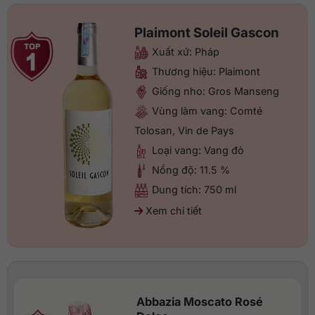
Plaimont Soleil Gascon
Xuất xứ: Pháp
Thương hiệu: Plaimont
Giống nho: Gros Manseng
Vùng làm vang: Comté
Tolosan, Vin de Pays
Loại vang: Vang đỏ
Nồng độ: 11.5 %
Dung tích: 750 ml
Xem chi tiết
Abbazia Moscato Rosé