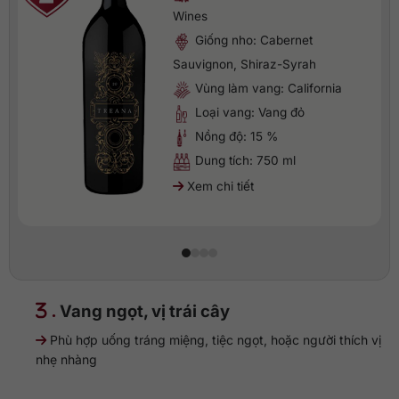
Wines
Giống nho: Cabernet
Sauvignon, Shiraz-Syrah
Vùng làm vang: California
Loại vang: Vang đỏ
Nồng độ: 15 %
Dung tích: 750 ml
Xem chi tiết
.
Vang ngọt, vị trái cây
Phù hợp uống tráng miệng, tiệc ngọt, hoặc người thích vị
nhẹ nhàng