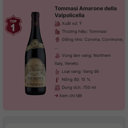
Tommasi Amarone della
Valpolicella
Xuất xứ: Ý
Thương hiệu: Tommasi
Giống nho: Corvina, Corvinone,
…
Vùng làm vang: Northern
Italy, Veneto
Loại vang: Vang đỏ
Nồng độ: 15 %
Dung tích: 750 ml
Xem chi tiết