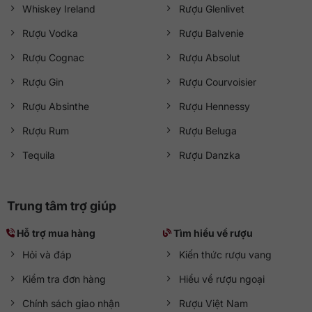
Whiskey Ireland
Rượu Glenlivet
Rượu Vodka
Rượu Balvenie
Rượu Cognac
Rượu Absolut
Rượu Gin
Rượu Courvoisier
Rượu Absinthe
Rượu Hennessy
Rượu Rum
Rượu Beluga
Tequila
Rượu Danzka
Trung tâm trợ giúp
Hỗ trợ mua hàng
Tìm hiểu về rượu
Hỏi và đáp
Kiến thức rượu vang
Kiểm tra đơn hàng
Hiểu về rượu ngoại
Chính sách giao nhận
Rượu Việt Nam