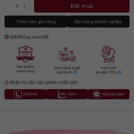
Kim Crawford Pinot Noir số lượng
Đặt mua
Thêm vào giỏ hàng
Đặt hàng doanh nghiệp
QKAWine cam kết
Sản phẩm
Giao hàng 2 giờ
Hoàn tiền
chính hãng
nội thành
lên đến 111%
Nhận tư vấn sản phẩm miễn phí
Hotline
Zalo
Messenger