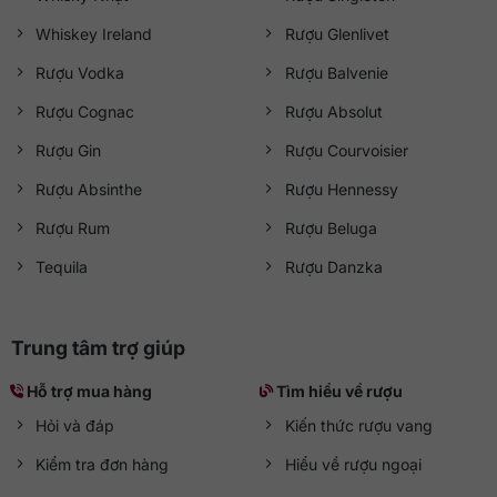
Whiskey Ireland
Rượu Glenlivet
Rượu Vodka
Rượu Balvenie
Rượu Cognac
Rượu Absolut
Rượu Gin
Rượu Courvoisier
Rượu Absinthe
Rượu Hennessy
Rượu Rum
Rượu Beluga
Tequila
Rượu Danzka
Trung tâm trợ giúp
Hỗ trợ mua hàng
Tìm hiểu về rượu
Hỏi và đáp
Kiến thức rượu vang
Kiểm tra đơn hàng
Hiểu về rượu ngoại