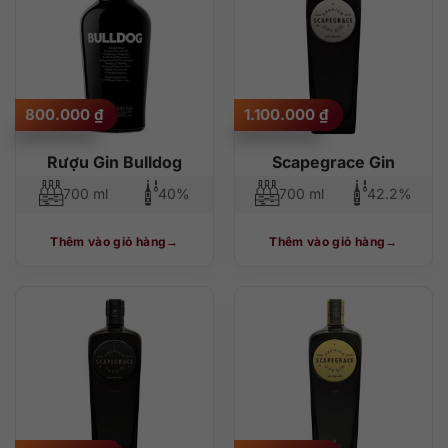
800.000
₫
1.100.000
₫
Rượu Gin Bulldog
Scapegrace Gin
700 ml
40%
700 ml
42.2%
Thêm vào giỏ hàng
Thêm vào giỏ hàng