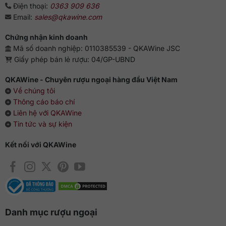
Điện thoại:
0363 909 636
Email:
sales@qkawine.com
Chứng nhận kinh doanh
Mã số doanh nghiệp: 0110385539 - QKAWine JSC
Giấy phép bán lẻ rượu: 04/GP-UBND
QKAWine - Chuyên rượu ngoại hàng đầu Việt Nam
Về chúng tôi
Thông cáo báo chí
Liên hệ với QKAWine
Tin tức và sự kiện
Kết nối với QKAWine
Danh mục rượu ngoại