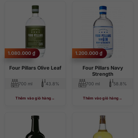
1.080.000
₫
1.200.000
₫
Four Pillars Olive Leaf
Four Pillars Navy
Strength
700 ml
43.8%
700 ml
58.8%
Thêm vào giỏ hàng
Thêm vào giỏ hàng