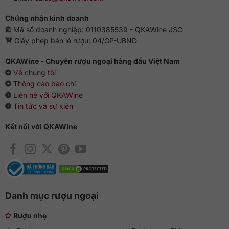
Chứng nhận kinh doanh
Mã số doanh nghiệp: 0110385539 - QKAWine JSC
Giấy phép bán lẻ rượu: 04/GP-UBND
QKAWine - Chuyên rượu ngoại hàng đầu Việt Nam
Về chúng tôi
Thông cáo báo chí
Liên hệ với QKAWine
Tin tức và sự kiện
Kết nối với QKAWine
Danh mục rượu ngoại
Rượu nhẹ