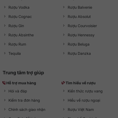
Rượu Vodka
Rượu Balvenie
Rượu Cognac
Rượu Absolut
Rượu Gin
Rượu Courvoisier
Rượu Absinthe
Rượu Hennessy
Rượu Rum
Rượu Beluga
Tequila
Rượu Danzka
Trung tâm trợ giúp
Hỗ trợ mua hàng
Tìm hiểu về rượu
Hỏi và đáp
Kiến thức rượu vang
Kiểm tra đơn hàng
Hiểu về rượu ngoại
Chính sách giao nhận
Rượu Việt Nam