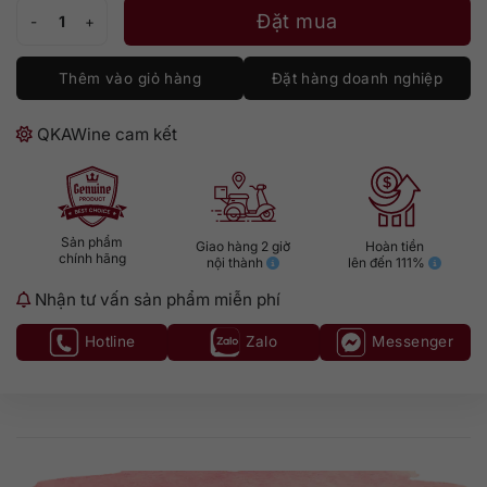
Tanqueray No Ten số lượng
Đặt mua
Thêm vào giỏ hàng
Đặt hàng doanh nghiệp
QKAWine cam kết
Sản phẩm
Giao hàng 2 giờ
Hoàn tiền
chính hãng
nội thành
lên đến 111%
Nhận tư vấn sản phẩm miễn phí
Hotline
Zalo
Messenger