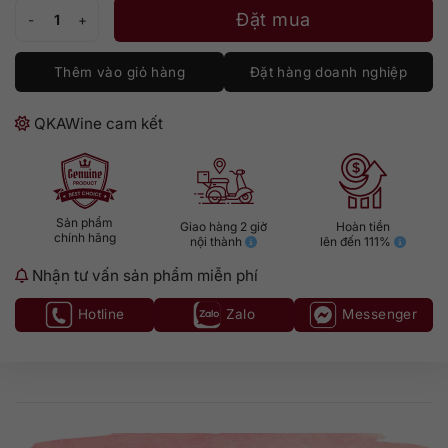
Gin Tanqueray Flor de Sevilla 1L số lượng
Đặt mua
Thêm vào giỏ hàng
Đặt hàng doanh nghiệp
QKAWine cam kết
Sản phẩm
Giao hàng 2 giờ
Hoàn tiền
chính hãng
nội thành
lên đến 111%
Nhận tư vấn sản phẩm miễn phí
Hotline
Zalo
Messenger