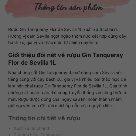
Thông tin sản phẩm
Rượu Gin Tanqueray Flor de Sevilla 1L xuất xứ Scotland.
Hương vị cam Sevilla ngọt ngào thơm nức kết hợp cùng cây
bách xù, gia vị và thảo mộc tự nhiên quyến rũ.
Giới thiệu đôi nét về rượu Gin Tanqueray
Flor de Sevilla 1L
Nhà chưng cất Gin Tanqueray đã sử dụng cam Sevilla nổi
tiếng cùng với cây bách xù, gia vị và nhiều loại thảo mộc để
làm nên chai rượu Gin Tanqueray Flor de Sevilla 1L. Quá trình
chưng cất hoàn toàn thủ công truyền thống với công thức bí
mật. Rượu được đóng chai ngay sau khi hoàn thành nhằm
giữ nguyên vẹn độ tươi mới hấp dẫn của nguyên liệu.
Thông tin chi tiết về rượu
Xuất xứ: Scotland
Thương hiệu: Tanqueray