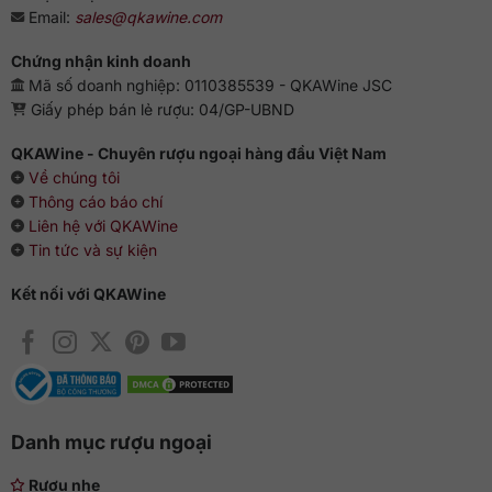
Email:
sales@qkawine.com
Chứng nhận kinh doanh
Mã số doanh nghiệp: 0110385539 - QKAWine JSC
Giấy phép bán lẻ rượu: 04/GP-UBND
QKAWine - Chuyên rượu ngoại hàng đầu Việt Nam
Về chúng tôi
Thông cáo báo chí
Liên hệ với QKAWine
Tin tức và sự kiện
Kết nối với QKAWine
Danh mục rượu ngoại
Rượu nhẹ