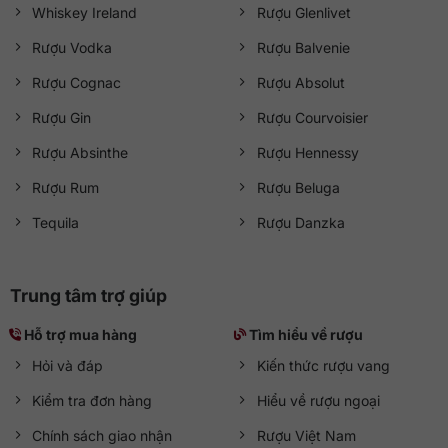
Whiskey Ireland
Rượu Glenlivet
Rượu Vodka
Rượu Balvenie
Rượu Cognac
Rượu Absolut
Rượu Gin
Rượu Courvoisier
Rượu Absinthe
Rượu Hennessy
Rượu Rum
Rượu Beluga
Tequila
Rượu Danzka
Trung tâm trợ giúp
Hỗ trợ mua hàng
Tìm hiểu về rượu
Hỏi và đáp
Kiến thức rượu vang
Kiểm tra đơn hàng
Hiểu về rượu ngoại
Chính sách giao nhận
Rượu Việt Nam