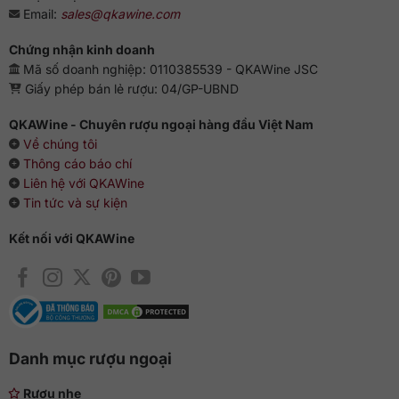
Email:
sales@qkawine.com
Chứng nhận kinh doanh
Mã số doanh nghiệp: 0110385539 - QKAWine JSC
Giấy phép bán lẻ rượu: 04/GP-UBND
QKAWine - Chuyên rượu ngoại hàng đầu Việt Nam
Về chúng tôi
Thông cáo báo chí
Liên hệ với QKAWine
Tin tức và sự kiện
Kết nối với QKAWine
Danh mục rượu ngoại
Rượu nhẹ