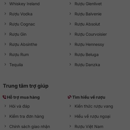
Whiskey Ireland
Rượu Glenlivet
Rượu Vodka
Rượu Balvenie
Rượu Cognac
Rượu Absolut
Rượu Gin
Rượu Courvoisier
Rượu Absinthe
Rượu Hennessy
Rượu Rum
Rượu Beluga
Tequila
Rượu Danzka
Trung tâm trợ giúp
Hỗ trợ mua hàng
Tìm hiểu về rượu
Hỏi và đáp
Kiến thức rượu vang
Kiểm tra đơn hàng
Hiểu về rượu ngoại
Chính sách giao nhận
Rượu Việt Nam