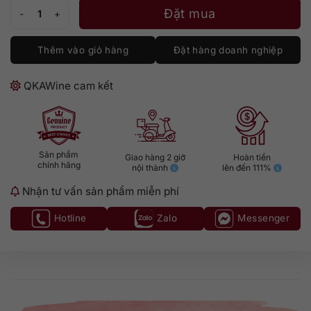
Greenall's Wild Berry số lượng
Đặt mua
Thêm vào giỏ hàng
Đặt hàng doanh nghiệp
QKAWine cam kết
Sản phẩm
Giao hàng 2 giờ
Hoàn tiền
chính hãng
nội thành
lên đến 111%
Nhận tư vấn sản phẩm miễn phí
Hotline
Zalo
Messenger