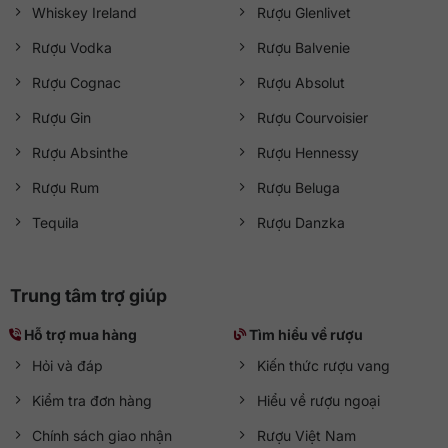
Whiskey Ireland
Rượu Glenlivet
Rượu Vodka
Rượu Balvenie
Rượu Cognac
Rượu Absolut
Rượu Gin
Rượu Courvoisier
Rượu Absinthe
Rượu Hennessy
Rượu Rum
Rượu Beluga
Tequila
Rượu Danzka
Trung tâm trợ giúp
Hỗ trợ mua hàng
Tìm hiểu về rượu
Hỏi và đáp
Kiến thức rượu vang
Kiểm tra đơn hàng
Hiểu về rượu ngoại
Chính sách giao nhận
Rượu Việt Nam