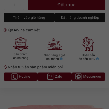
Beefeater 1L - London Dry Gin số lượng
Đặt mua
Thêm vào giỏ hàng
Đặt hàng doanh nghiệp
QKAWine cam kết
Sản phẩm
Giao hàng 2 giờ
Hoàn tiền
chính hãng
nội thành
lên đến 111%
Nhận tư vấn sản phẩm miễn phí
Hotline
Zalo
Messenger