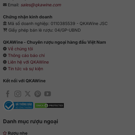
Email:
sales@qkawine.com
Chứng nhận kinh doanh
Mã số doanh nghiệp: 0110385539 - QKAWine JSC
Giấy phép bán lẻ rượu: 04/GP-UBND
QKAWine - Chuyên rượu ngoại hàng đầu Việt Nam
Về chúng tôi
Thông cáo báo chí
Liên hệ với QKAWine
Tin tức và sự kiện
Kết nối với QKAWine
Danh mục rượu ngoại
Rượu nhẹ