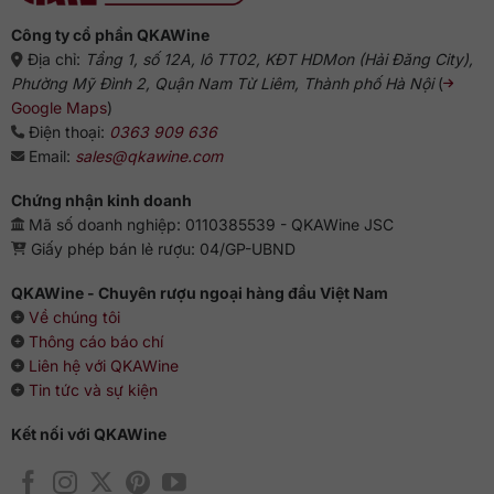
Công ty cổ phần QKAWine
Địa chỉ:
Tầng 1, số 12A, lô TT02, KĐT HDMon (Hải Đăng City),
Phường Mỹ Đình 2, Quận Nam Từ Liêm, Thành phố Hà Nội
(
Google Maps
)
Điện thoại:
0363 909 636
Email:
sales@qkawine.com
Chứng nhận kinh doanh
Mã số doanh nghiệp: 0110385539 - QKAWine JSC
Giấy phép bán lẻ rượu: 04/GP-UBND
QKAWine - Chuyên rượu ngoại hàng đầu Việt Nam
Về chúng tôi
Thông cáo báo chí
Liên hệ với QKAWine
Tin tức và sự kiện
Kết nối với QKAWine