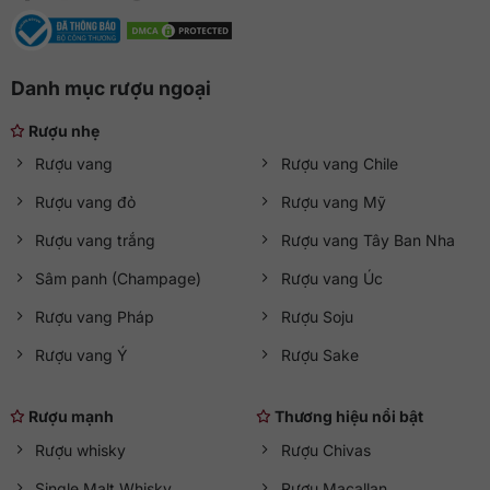
Danh mục rượu ngoại
Rượu nhẹ
Rượu vang
Rượu vang Chile
Rượu vang đỏ
Rượu vang Mỹ
Rượu vang trắng
Rượu vang Tây Ban Nha
Sâm panh (Champage)
Rượu vang Úc
Rượu vang Pháp
Rượu Soju
Rượu vang Ý
Rượu Sake
Rượu mạnh
Thương hiệu nổi bật
Rượu whisky
Rượu Chivas
Single Malt Whisky
Rượu Macallan