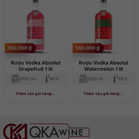
550.000
₫
550.000
₫
Rượu Vodka Absolut
Rượu Vodka Absolut
Grapefruit 1 lít
Watermelon 1 lít
1000 ml
40%
1000 ml
38%
Thêm vào giỏ hàng
Thêm vào giỏ hàng