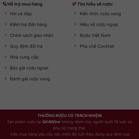
Hỗ trợ mua hàng
Tìm hiểu về rượu
Hỏi và đáp
Kiến thức rượu vang
Kiểm tra đơn hàng
Hiểu về rượu ngoại
Chính sách giao nhận
Rượu Việt Nam
Quy định đổi trả
Pha chế Cocktail
Nhà cung cấp
Báo giá rượu ngoại
Đánh giá rượu vang
THƯỞNG RƯỢU CÓ TRÁCH NHIỆM
Sản phẩm rượu tại
QKAWine
không dành cho người dưới 18 tuổi và
phụ nữ mang thai.
Việc mua hàng yêu cầu xác minh độ tuổi theo đúng quy định của