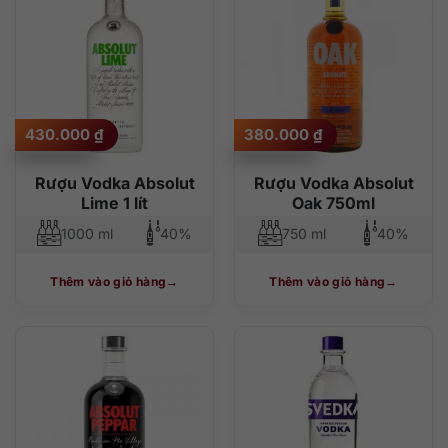
430.000
₫
380.000
₫
Rượu Vodka Absolut
Rượu Vodka Absolut
Lime 1 lít
Oak 750ml
1000 ml
40%
750 ml
40%
Thêm vào giỏ hàng
Thêm vào giỏ hàng