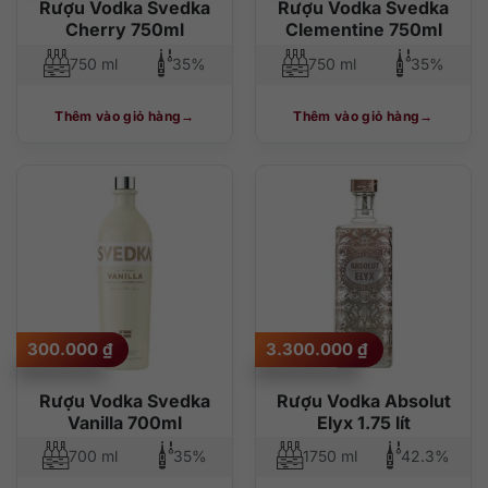
Rượu Vodka Svedka
Rượu Vodka Svedka
Cherry 750ml
Clementine 750ml
750 ml
35%
750 ml
35%
Thêm vào giỏ hàng
Thêm vào giỏ hàng
300.000
₫
3.300.000
₫
Rượu Vodka Svedka
Rượu Vodka Absolut
Vanilla 700ml
Elyx 1.75 lít
700 ml
35%
1750 ml
42.3%