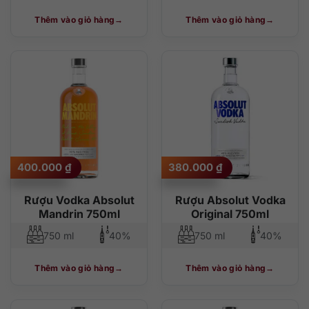
Thêm vào giỏ hàng
Thêm vào giỏ hàng
400.000
₫
380.000
₫
Rượu Vodka Absolut
Rượu Absolut Vodka
Mandrin 750ml
Original 750ml
750 ml
40%
750 ml
40%
Thêm vào giỏ hàng
Thêm vào giỏ hàng