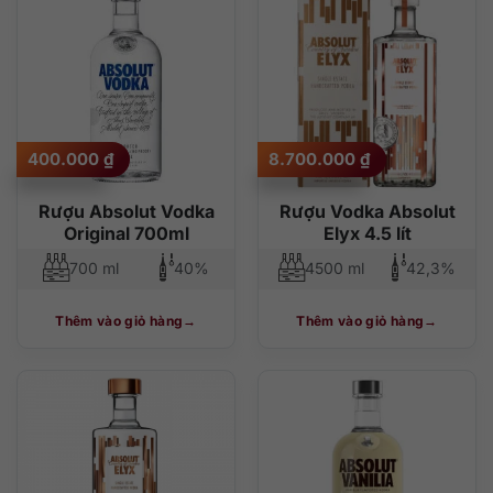
400.000
₫
8.700.000
₫
Rượu Absolut Vodka
Rượu Vodka Absolut
Original 700ml
Elyx 4.5 lít
700 ml
40%
4500 ml
42,3%
Thêm vào giỏ hàng
Thêm vào giỏ hàng