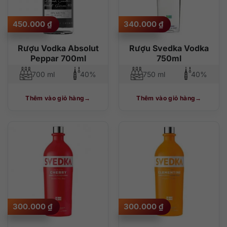
450.000
₫
340.000
₫
Rượu Vodka Absolut
Rượu Svedka Vodka
Peppar 700ml
750ml
700 ml
40%
750 ml
40%
Thêm vào giỏ hàng
Thêm vào giỏ hàng
300.000
₫
300.000
₫