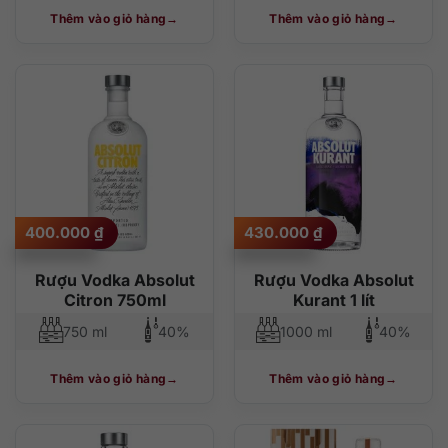
Thêm vào giỏ hàng
Thêm vào giỏ hàng
400.000
₫
430.000
₫
Rượu Vodka Absolut
Rượu Vodka Absolut
Citron 750ml
Kurant 1 lít
750 ml
40%
1000 ml
40%
Thêm vào giỏ hàng
Thêm vào giỏ hàng