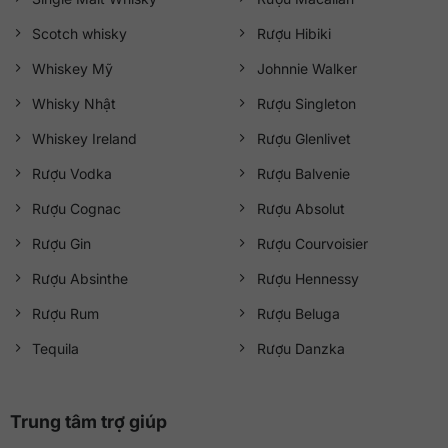
Scotch whisky
Rượu Hibiki
Whiskey Mỹ
Johnnie Walker
Whisky Nhật
Rượu Singleton
Whiskey Ireland
Rượu Glenlivet
Rượu Vodka
Rượu Balvenie
Rượu Cognac
Rượu Absolut
Rượu Gin
Rượu Courvoisier
Rượu Absinthe
Rượu Hennessy
Rượu Rum
Rượu Beluga
Tequila
Rượu Danzka
Trung tâm trợ giúp