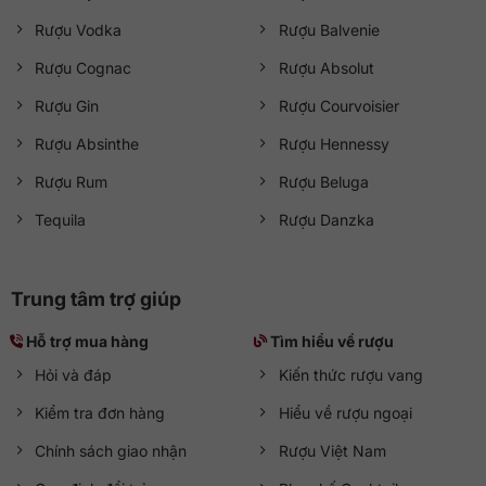
Giờ hoạt động
Rượu Vodka
Rượu Balvenie
Mở cửa từ 08:30 đến 21:30 (
Thứ Hai đến Chủ Nhật
)
Rượu Cognac
Rượu Absolut
Rượu Gin
Rượu Courvoisier
Rượu Absinthe
Rượu Hennessy
Rượu Rum
Rượu Beluga
Tequila
Rượu Danzka
Trung tâm trợ giúp
Hỗ trợ mua hàng
Tìm hiểu về rượu
Hỏi và đáp
Kiến thức rượu vang
Kiểm tra đơn hàng
Hiểu về rượu ngoại
Chính sách giao nhận
Rượu Việt Nam