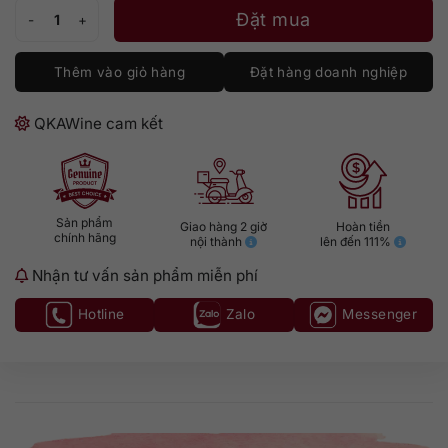
Rượu Vodka Svedka Vanilla 700ml số lượng
Đặt mua
Thêm vào giỏ hàng
Đặt hàng doanh nghiệp
QKAWine cam kết
Sản phẩm
Giao hàng 2 giờ
Hoàn tiền
chính hãng
nội thành
lên đến 111%
Nhận tư vấn sản phẩm miễn phí
Hotline
Zalo
Messenger