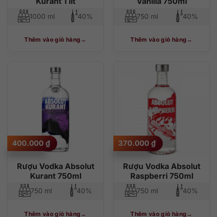
Kurant 1 lít
Vanilia 750ml
1000 ml
40%
750 ml
40%
Thêm vào giỏ hàng
Thêm vào giỏ hàng
400.000
₫
370.000
₫
Rượu Vodka Absolut
Rượu Vodka Absolut
Kurant 750ml
Raspberri 750ml
750 ml
40%
750 ml
40%
Thêm vào giỏ hàng
Thêm vào giỏ hàng