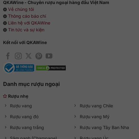
QKAWine - Chuyên rượu ngoại hàng đầu Việt Nam
Về chúng tôi
Thông cáo báo chí
Liên hệ với QKAWine
Tin tức và sự kiện
Kết nối với QKAWine
Danh mục rượu ngoại
Rượu nhẹ
Rượu vang
Rượu vang Chile
Rượu vang đỏ
Rượu vang Mỹ
Rượu vang trắng
Rượu vang Tây Ban Nha
Sâm panh (Champage)
Rượu vang Úc