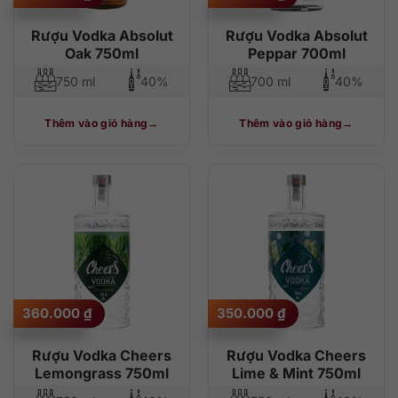
Rượu Vodka Absolut
Rượu Vodka Absolut
Oak 750ml
Peppar 700ml
750 ml
40%
700 ml
40%
Thêm vào giỏ hàng
Thêm vào giỏ hàng
360.000
₫
350.000
₫
Rượu Vodka Cheers
Rượu Vodka Cheers
Lemongrass 750ml
Lime & Mint 750ml