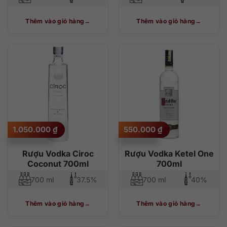
Thêm vào giỏ hàng
Thêm vào giỏ hàng
1.050.000
₫
550.000
₫
Rượu Vodka Ciroc
Rượu Vodka Ketel One
Coconut 700ml
700ml
700 ml
37.5%
700 ml
40%
Thêm vào giỏ hàng
Thêm vào giỏ hàng