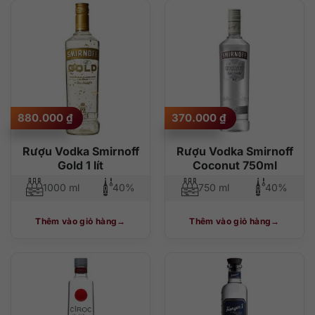
880.000
₫
370.000
₫
Rượu Vodka Smirnoff
Rượu Vodka Smirnoff
Gold 1 lít
Coconut 750ml
1000 ml
40%
750 ml
40%
Thêm vào giỏ hàng
Thêm vào giỏ hàng