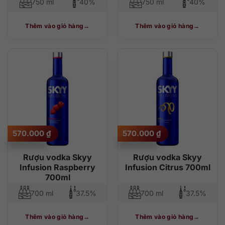
750 ml
40%
750 ml
40%
Thêm vào giỏ hàng
Thêm vào giỏ hàng
570.000
₫
570.000
₫
Rượu vodka Skyy
Rượu vodka Skyy
Infusion Raspberry
Infusion Citrus 700ml
700ml
700 ml
37.5%
700 ml
37.5%
Thêm vào giỏ hàng
Thêm vào giỏ hàng