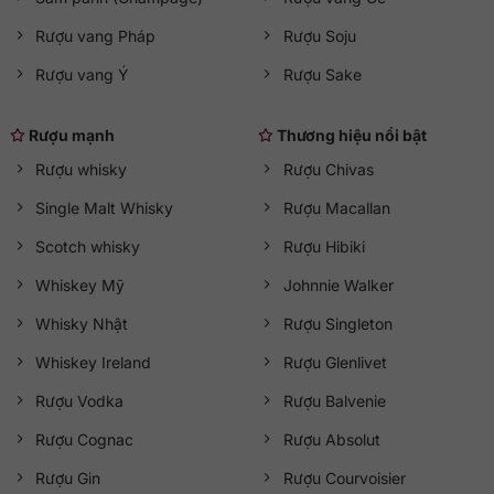
Rượu vang Pháp
Rượu Soju
Rượu vang Ý
Rượu Sake
Rượu mạnh
Thương hiệu nổi bật
Rượu whisky
Rượu Chivas
Single Malt Whisky
Rượu Macallan
Scotch whisky
Rượu Hibiki
Whiskey Mỹ
Johnnie Walker
Whisky Nhật
Rượu Singleton
Whiskey Ireland
Rượu Glenlivet
Rượu Vodka
Rượu Balvenie
Rượu Cognac
Rượu Absolut
Rượu Gin
Rượu Courvoisier