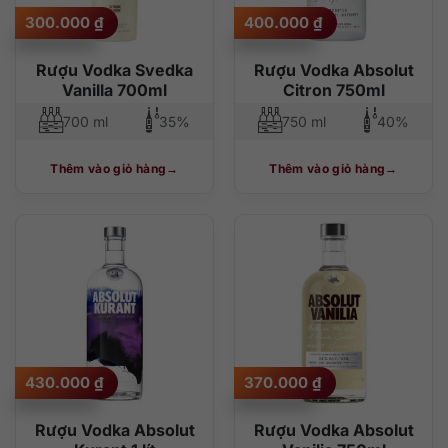
300.000
₫
400.000
₫
Rượu Vodka Svedka
Rượu Vodka Absolut
Vanilla 700ml
Citron 750ml
700 ml
35%
750 ml
40%
Thêm vào giỏ hàng
Thêm vào giỏ hàng
430.000
₫
370.000
₫
Rượu Vodka Absolut
Rượu Vodka Absolut