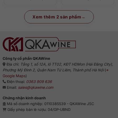
Xem thêm 2 sản phẩm
Công ty cổ phần QKAWine
Địa chỉ:
Tầng 1, số 12A, lô TT02, KĐT HDMon (Hải Đăng City),
Phường Mỹ Đình 2, Quận Nam Từ Liêm, Thành phố Hà Nội
(
Google Maps
)
Điện thoại:
0363 909 636
Email:
sales@qkawine.com
Chứng nhận kinh doanh
Mã số doanh nghiệp: 0110385539 - QKAWine JSC
Giấy phép bán lẻ rượu: 04/GP-UBND