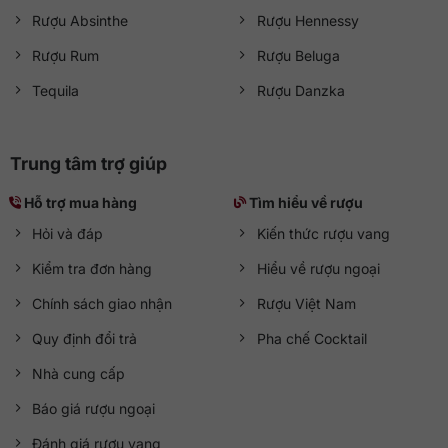
Rượu Absinthe
Rượu Hennessy
Rượu Rum
Rượu Beluga
Tequila
Rượu Danzka
Trung tâm trợ giúp
Hỗ trợ mua hàng
Tìm hiểu về rượu
Hỏi và đáp
Kiến thức rượu vang
Kiểm tra đơn hàng
Hiểu về rượu ngoại
Chính sách giao nhận
Rượu Việt Nam
Quy định đổi trả
Pha chế Cocktail
Nhà cung cấp
Báo giá rượu ngoại
Đánh giá rượu vang