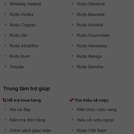
Whiskey Ireland
Rượu Glenlivet
Rượu Vodka
Rượu Balvenie
Rượu Cognac
Rượu Absolut
Rượu Gin
Rượu Courvoisier
Rượu Absinthe
Rượu Hennessy
Rượu Rum
Rượu Beluga
Tequila
Rượu Danzka
Trung tâm trợ giúp
Hỗ trợ mua hàng
Tìm hiểu về rượu
Hỏi và đáp
Kiến thức rượu vang
Kiểm tra đơn hàng
Hiểu về rượu ngoại
Chính sách giao nhận
Rượu Việt Nam