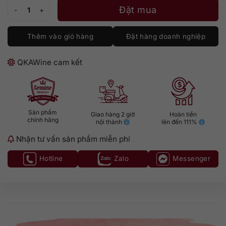
Rượu vodka Hangar 1 Straight 750ml số lượng
Đặt mua
Thêm vào giỏ hàng
Đặt hàng doanh nghiệp
QKAWine cam kết
Sản phẩm
Giao hàng 2 giờ
Hoàn tiền
chính hãng
nội thành
lên đến 111%
Nhận tư vấn sản phẩm miễn phí
Hotline
Zalo
Messenger