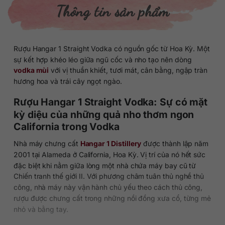
Thông tin sản phẩm
Rượu Hangar 1 Straight Vodka có nguồn gốc từ Hoa Kỳ. Một
sự kết hợp khéo léo giữa ngũ cốc và nho tạo nên dòng
vodka mùi
với vị thuần khiết, tươi mát, cân bằng, ngập tràn
hương hoa và trái cây ngọt ngào.
Rượu Hangar 1 Straight Vodka: Sự có mặt
kỳ diệu của những quả nho thơm ngon
California trong Vodka
Nhà máy chưng cất
Hangar 1 Distillery
được thành lập năm
2001 tại Alameda ở California, Hoa Kỳ. Vị trí của nó hết sức
đặc biệt khi nằm giữa lòng một nhà chứa máy bay cũ từ
Chiến tranh thế giới II. Với phương châm tuân thủ nghề thủ
công, nhà máy này vận hành chủ yếu theo cách thủ công,
rượu được chưng cất trong những nồi đồng xưa cổ, từng mẻ
nhỏ và bằng tay.