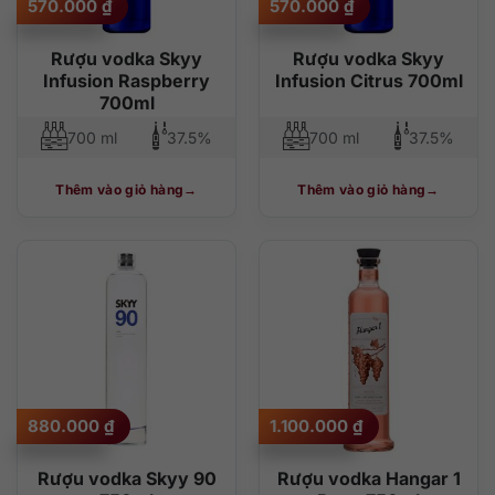
570.000
₫
570.000
₫
Rượu vodka Skyy
Rượu vodka Skyy
Infusion Raspberry
Infusion Citrus 700ml
700ml
700 ml
37.5%
700 ml
37.5%
Thêm vào giỏ hàng
Thêm vào giỏ hàng
880.000
₫
1.100.000
₫
Rượu vodka Skyy 90
Rượu vodka Hangar 1