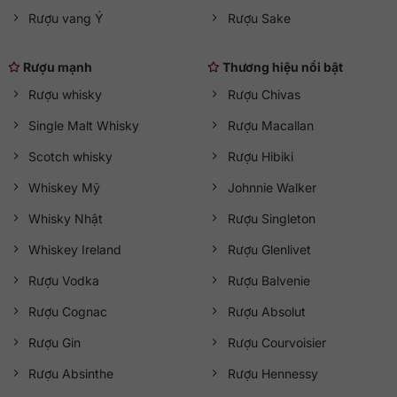
Rượu vang Ý
Rượu Sake
Rượu mạnh
Thương hiệu nổi bật
Rượu whisky
Rượu Chivas
Single Malt Whisky
Rượu Macallan
Scotch whisky
Rượu Hibiki
Whiskey Mỹ
Johnnie Walker
Whisky Nhật
Rượu Singleton
Whiskey Ireland
Rượu Glenlivet
Rượu Vodka
Rượu Balvenie
Rượu Cognac
Rượu Absolut
Rượu Gin
Rượu Courvoisier
Rượu Absinthe
Rượu Hennessy