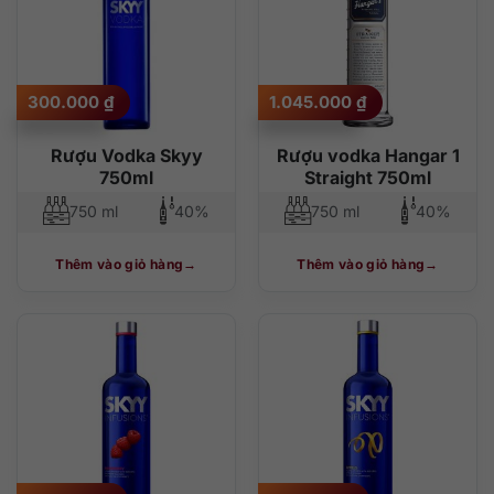
300.000
₫
1.045.000
₫
Rượu Vodka Skyy
Rượu vodka Hangar 1
750ml
Straight 750ml
750 ml
40%
750 ml
40%
Thêm vào giỏ hàng
Thêm vào giỏ hàng