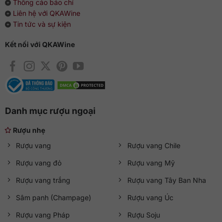
Thông cáo báo chí
Liên hệ với QKAWine
Tin tức và sự kiện
Kết nối với QKAWine
Danh mục rượu ngoại
Rượu nhẹ
Rượu vang
Rượu vang Chile
Rượu vang đỏ
Rượu vang Mỹ
Rượu vang trắng
Rượu vang Tây Ban Nha
Sâm panh (Champage)
Rượu vang Úc
Rượu vang Pháp
Rượu Soju