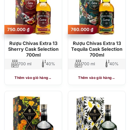
750.000
₫
760.000
₫
Rượu Chivas Extra 13
Rượu Chivas Extra 13
Sherry Cask Selection
Tequila Cask Selection
700ml
700ml
700 ml
40%
700 ml
40%
Thêm vào giỏ hàng
Thêm vào giỏ hàng