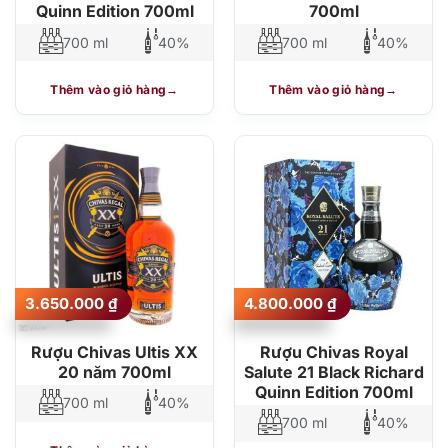
Quinn Edition 700ml
700ml
700 ml
40%
700 ml
40%
Thêm vào giỏ hàng
Thêm vào giỏ hàng
3.650.000
₫
4.800.000
₫
Rượu Chivas Ultis XX
Rượu Chivas Royal
20 năm 700ml
Salute 21 Black Richard
Quinn Edition 700ml
700 ml
40%
700 ml
40%