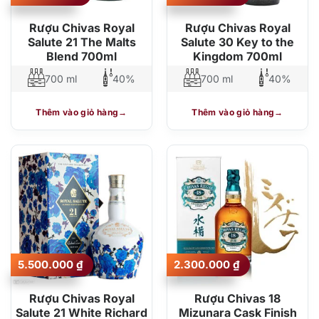
Rượu Chivas Royal
Rượu Chivas Royal
Salute 21 The Malts
Salute 30 Key to the
Blend 700ml
Kingdom 700ml
700 ml
40%
700 ml
40%
Thêm vào giỏ hàng
Thêm vào giỏ hàng
5.500.000
₫
2.300.000
₫
Rượu Chivas Royal
Rượu Chivas 18
Salute 21 White Richard
Mizunara Cask Finish