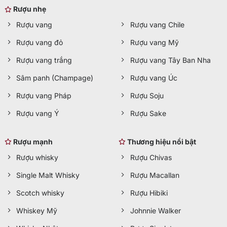
Rượu nhẹ
Rượu vang
Rượu vang Chile
Rượu vang đỏ
Rượu vang Mỹ
Rượu vang trắng
Rượu vang Tây Ban Nha
Sâm panh (Champage)
Rượu vang Úc
Rượu vang Pháp
Rượu Soju
Rượu vang Ý
Rượu Sake
Rượu mạnh
Thương hiệu nổi bật
Rượu whisky
Rượu Chivas
Single Malt Whisky
Rượu Macallan
Scotch whisky
Rượu Hibiki
Whiskey Mỹ
Johnnie Walker