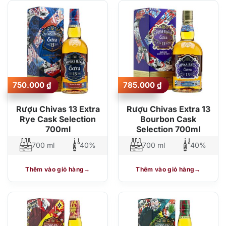
750.000
₫
785.000
₫
Rượu Chivas 13 Extra
Rượu Chivas Extra 13
Rye Cask Selection
Bourbon Cask
700ml
Selection 700ml
700 ml
40%
700 ml
40%
Thêm vào giỏ hàng
Thêm vào giỏ hàng