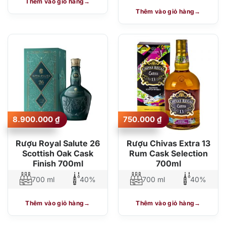
Thêm vào giỏ hàng
Thêm vào giỏ hàng
8.900.000
₫
750.000
₫
Rượu Royal Salute 26
Rượu Chivas Extra 13
Scottish Oak Cask
Rum Cask Selection
Finish 700ml
700ml
700 ml
40%
700 ml
40%
Thêm vào giỏ hàng
Thêm vào giỏ hàng