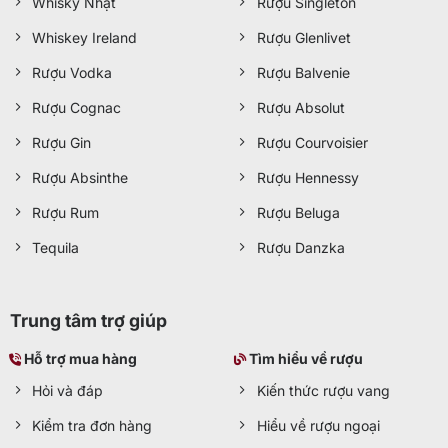
Whisky Nhật
Rượu Singleton
Whiskey Ireland
Rượu Glenlivet
Rượu Vodka
Rượu Balvenie
Rượu Cognac
Rượu Absolut
Rượu Gin
Rượu Courvoisier
Rượu Absinthe
Rượu Hennessy
Rượu Rum
Rượu Beluga
Tequila
Rượu Danzka
Trung tâm trợ giúp
Hỗ trợ mua hàng
Tìm hiểu về rượu
Hỏi và đáp
Kiến thức rượu vang
Kiểm tra đơn hàng
Hiểu về rượu ngoại