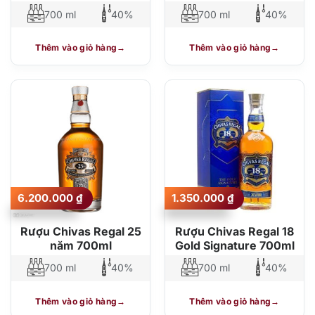
700 ml
40%
700 ml
40%
Thêm vào giỏ hàng
Thêm vào giỏ hàng
6.200.000
₫
1.350.000
₫
Rượu Chivas Regal 25
Rượu Chivas Regal 18
năm 700ml
Gold Signature 700ml
700 ml
40%
700 ml
40%
Thêm vào giỏ hàng
Thêm vào giỏ hàng