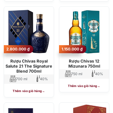
2.800.000
₫
1.150.000
₫
Rượu Chivas Royal
Rượu Chivas 12
Salute 21 The Signature
Mizunara 750ml
Blend 700ml
750 ml
40%
700 ml
40%
Thêm vào giỏ hàng
Thêm vào giỏ hàng