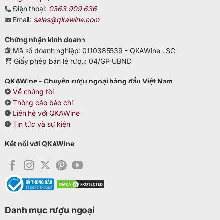
Điện thoại:
0363 909 636
Email:
sales@qkawine.com
Chứng nhận kinh doanh
Mã số doanh nghiệp: 0110385539 - QKAWine JSC
Giấy phép bán lẻ rượu: 04/GP-UBND
QKAWine - Chuyên rượu ngoại hàng đầu Việt Nam
Về chúng tôi
Thông cáo báo chí
Liên hệ với QKAWine
Tin tức và sự kiện
Kết nối với QKAWine
Danh mục rượu ngoại