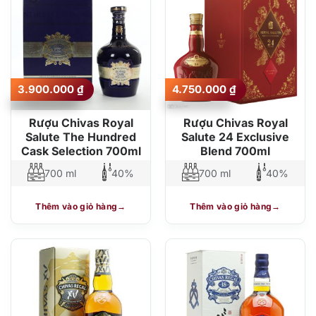
3.900.000
₫
4.750.000
₫
Rượu Chivas Royal
Rượu Chivas Royal
Salute The Hundred
Salute 24 Exclusive
Cask Selection 700ml
Blend 700ml
700 ml
40%
700 ml
40%
Thêm vào giỏ hàng
Thêm vào giỏ hàng