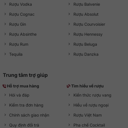
Rượu Vodka
Rượu Balvenie
Rượu Cognac
Rượu Absolut
Rượu Gin
Rượu Courvoisier
Rượu Absinthe
Rượu Hennessy
Rượu Rum
Rượu Beluga
Tequila
Rượu Danzka
Trung tâm trợ giúp
Hỗ trợ mua hàng
Tìm hiểu về rượu
Hỏi và đáp
Kiến thức rượu vang
Kiểm tra đơn hàng
Hiểu về rượu ngoại
Chính sách giao nhận
Rượu Việt Nam
Quy định đổi trả
Pha chế Cocktail