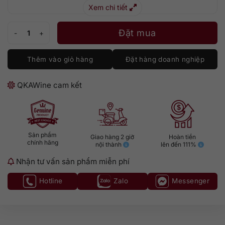
Xem chi tiết
Rượu Chivas 12 Mizunara 750ml số lượng
Đặt mua
Thêm vào giỏ hàng
Đặt hàng doanh nghiệp
QKAWine cam kết
Sản phẩm
Giao hàng 2 giờ
Hoàn tiền
chính hãng
nội thành
lên đến 111%
Nhận tư vấn sản phẩm miễn phí
Hotline
Zalo
Messenger