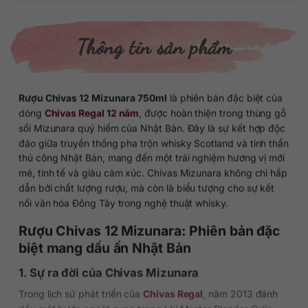
Thông tin sản phẩm
Rượu Chivas 12 Mizunara 750ml
là phiên bản đặc biệt của
dòng
Chivas Regal 12 năm
, được hoàn thiện trong thùng gỗ
sồi Mizunara quý hiếm của Nhật Bản. Đây là sự kết hợp độc
đáo giữa truyền thống pha trộn whisky Scotland và tinh thần
thủ công Nhật Bản, mang đến một trải nghiệm hương vị mới
mẻ, tinh tế và giàu cảm xúc. Chivas Mizunara không chỉ hấp
dẫn bởi chất lượng rượu, mà còn là biểu tượng cho sự kết
nối văn hóa Đông Tây trong nghệ thuật whisky.
Rượu Chivas 12 Mizunara: Phiên bản đặc
biệt mang dấu ấn Nhật Bản
1. Sự ra đời của Chivas Mizunara
Trong lịch sử phát triển của
Chivas Regal
, năm 2013 đánh