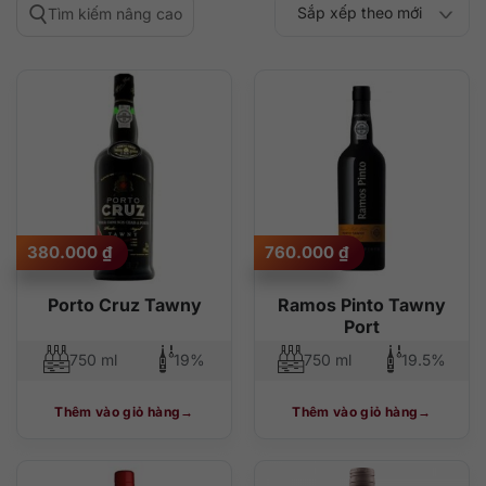
Sắp xếp theo mới
Tìm kiếm nâng cao
Sắp xếp theo
Sắp xếp theo mức
nhất
Sắp xếp theo giá:
Sắp xếp theo giá:
độ phổ biến
thấp đến cao
cao đến thấp
380.000
₫
760.000
₫
Porto Cruz Tawny
Ramos Pinto Tawny
Port
750 ml
19%
750 ml
19.5%
Thêm vào giỏ hàng
Thêm vào giỏ hàng