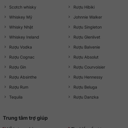
Scotch whisky
Rượu Hibiki
Whiskey Mỹ
Johnnie Walker
Whisky Nhật
Rượu Singleton
Whiskey Ireland
Rượu Glenlivet
Rượu Vodka
Rượu Balvenie
Rượu Cognac
Rượu Absolut
Rượu Gin
Rượu Courvoisier
Rượu Absinthe
Rượu Hennessy
Rượu Rum
Rượu Beluga
Tequila
Rượu Danzka
Trung tâm trợ giúp