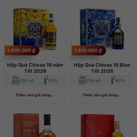
1.600.000
₫
1.850.000
₫
Hộp Quà Chivas 18 năm
Hộp Quà Chivas 18 Blue
Tết 2026
Tết 2026
700 ml
40%
700 ml
40%
Thêm vào giỏ hàng
Thêm vào giỏ hàng