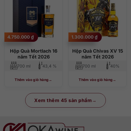
4.750.000
₫
1.300.000
₫
Hộp Quà Mortlach 16
Hộp Quà Chivas XV 15
năm Tết 2026
năm Tết 2026
700 ml
43,4 %
700 ml
40%
Thêm vào giỏ hàng
Thêm vào giỏ hàng
Xem thêm 45 sản phẩm