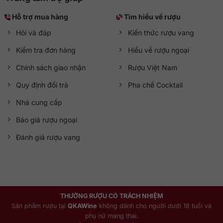
Hỗ trợ mua hàng
Tìm hiểu về rượu
Hỏi và đáp
Kiến thức rượu vang
Kiểm tra đơn hàng
Hiểu về rượu ngoại
Chính sách giao nhận
Rượu Việt Nam
Quy định đổi trả
Pha chế Cocktail
Nhà cung cấp
Báo giá rượu ngoại
Đánh giá rượu vang
THƯỞNG RƯỢU CÓ TRÁCH NHIỆM
Sản phẩm rượu tại
QKAWine
không dành cho người dưới 18 tuổi và
phụ nữ mang thai.