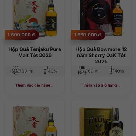
1.600.000
₫
1.650.000
₫
Hộp Quà Tenjaku Pure
Hộp Quà Bowmore 12
Malt Tết 2026
năm Sherry OaK Tết
2026
700 ml
40%
700 ml
40%
Thêm vào giỏ hàng
Thêm vào giỏ hàng