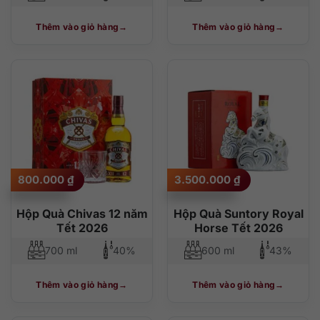
Thêm vào giỏ hàng
Thêm vào giỏ hàng
800.000
₫
3.500.000
₫
Hộp Quà Chivas 12 năm
Hộp Quà Suntory Royal
Tết 2026
Horse Tết 2026
700 ml
40%
600 ml
43%
Thêm vào giỏ hàng
Thêm vào giỏ hàng