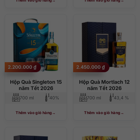
Thêm vào giỏ hàng
Thêm vào giỏ hàng
2.200.000
₫
2.450.000
₫
Hộp Quà Singleton 15
Hộp Quà Mortlach 12
năm Tết 2026
năm Tết 2026
700 ml
40%
700 ml
43,4 %
Thêm vào giỏ hàng
Thêm vào giỏ hàng