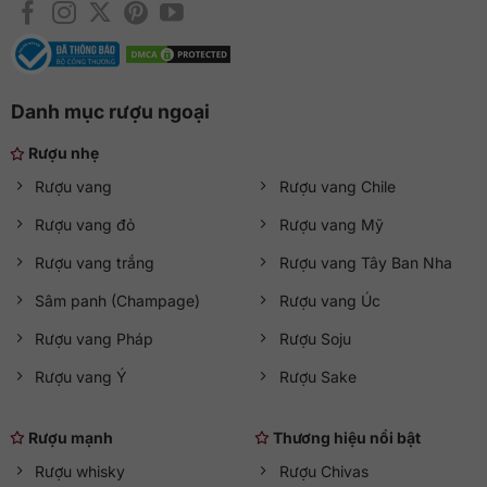
Danh mục rượu ngoại
Rượu nhẹ
Rượu vang
Rượu vang Chile
Rượu vang đỏ
Rượu vang Mỹ
Rượu vang trắng
Rượu vang Tây Ban Nha
Sâm panh (Champage)
Rượu vang Úc
Rượu vang Pháp
Rượu Soju
Rượu vang Ý
Rượu Sake
Rượu mạnh
Thương hiệu nổi bật
Rượu whisky
Rượu Chivas