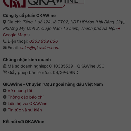
Công ty cổ phần QKAWine
Địa chỉ:
Tầng 1, số 12A, lô TT02, KĐT HDMon (Hải Đăng City),
Phường Mỹ Đình 2, Quận Nam Từ Liêm, Thành phố Hà Nội
(
Google Maps
)
Điện thoại:
0363 909 636
Email:
sales@qkawine.com
Chứng nhận kinh doanh
Mã số doanh nghiệp: 0110385539 - QKAWine JSC
Giấy phép bán lẻ rượu: 04/GP-UBND
QKAWine - Chuyên rượu ngoại hàng đầu Việt Nam
Về chúng tôi
Thông cáo báo chí
Liên hệ với QKAWine
Tin tức và sự kiện
Kết nối với QKAWine