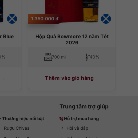
1.350.000
₫
r Blue
Hộp Quà Bowmore 12 năm Tết
2026
0%
700 ml
40%
Thêm vào giỏ hàng
Trung tâm trợ giúp
Thương hiệu nổi bật
Hỗ trợ mua hàng
Rượu Chivas
Hỏi và đáp