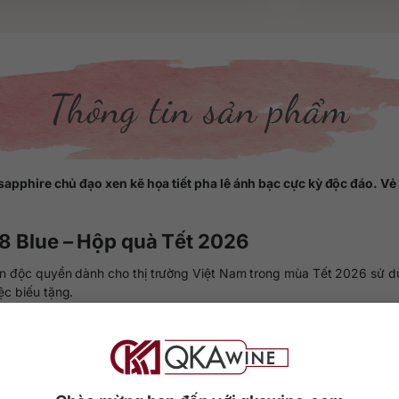
Thông tin sản phẩm
pphire chủ đạo xen kẽ họa tiết pha lê ánh bạc cực kỳ độc đáo. Vẻ 
18 Blue – Hộp quà Tết 2026
n độc quyền dành cho thị trường Việt Nam trong mùa Tết 2026 sử dụng
ệc biếu tặng.
a trộn của hơn 85 dòng whisky hảo hạng nhất ở Soctland, hứa hẹn ma