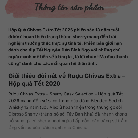
Thông tin sản phẩm
Hộp Quà Chivas Extra Tết 2026 phiên bản 13 năm tuổi
được ủ hoàn thiện trong thùng sherry mang đến trải
nghiệm thưởng thức thực sự tinh tế. Phiên bản giới hạn
dành cho dịp Tết Nguyên Đán Bính Ngọ với những chú
ngựa mạnh mẽ tiến về tương lai, là lời chúc “Mã đáo thành
công” dành cho các mối quan hệ thân tình.
Giới thiệu đôi nét về Rượu Chivas Extra –
Hộp quà Tết 2026
Rượu Chivas Extra – Sherry Cask Selection – Hộp quà Tết
2026 mang đến sự sang trọng của dòng Blended Scotch
Whisky 13 năm tuổi. Việc ủ hoàn thiện trong thùng gỗ sồi
Oloroso Sherry (thùng gỗ sồi Tây Ban Nha) đã nhanh chóng
bổ sung gia vị sherry ngọt ngào hấp dẫn, cân bằng sự trầm
lắng vốn có của rượu mạnh nhà Chivas.