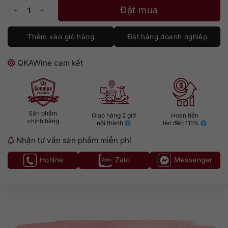
Hộp Quà Chivas Extra Tết 2026 số lượng
Đặt mua
Thêm vào giỏ hàng
Đặt hàng doanh nghiệp
QKAWine cam kết
Sản phẩm
Giao hàng 2 giờ
Hoàn tiền
chính hãng
nội thành
lên đến 111%
Nhận tư vấn sản phẩm miễn phí
Hotline
Zalo
Messenger