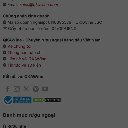
Email:
sales@qkawine.com
Chứng nhận kinh doanh
Mã số doanh nghiệp: 0110385539 - QKAWine JSC
Giấy phép bán lẻ rượu: 04/GP-UBND
QKAWine - Chuyên rượu ngoại hàng đầu Việt Nam
Về chúng tôi
Thông cáo báo chí
Liên hệ với QKAWine
Tin tức và sự kiện
Kết nối với QKAWine
Danh mục rượu ngoại
Rượu nhẹ