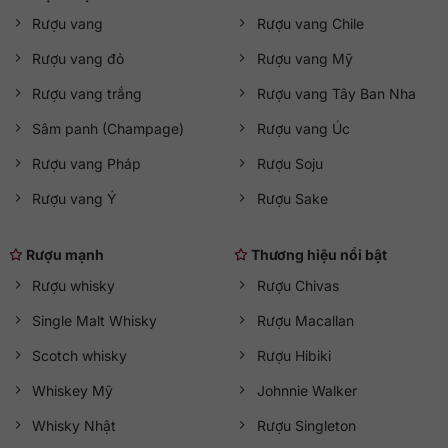
Rượu vang
Rượu vang Chile
Rượu vang đỏ
Rượu vang Mỹ
Rượu vang trắng
Rượu vang Tây Ban Nha
Sâm panh (Champage)
Rượu vang Úc
Rượu vang Pháp
Rượu Soju
Rượu vang Ý
Rượu Sake
Rượu mạnh
Thương hiệu nổi bật
Rượu whisky
Rượu Chivas
Single Malt Whisky
Rượu Macallan
Scotch whisky
Rượu Hibiki
Whiskey Mỹ
Johnnie Walker
Whisky Nhật
Rượu Singleton