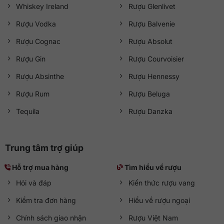
Whiskey Ireland
Rượu Glenlivet
Rượu Vodka
Rượu Balvenie
Rượu Cognac
Rượu Absolut
Rượu Gin
Rượu Courvoisier
Rượu Absinthe
Rượu Hennessy
Rượu Rum
Rượu Beluga
Tequila
Rượu Danzka
Trung tâm trợ giúp
Hỗ trợ mua hàng
Tìm hiểu về rượu
Hỏi và đáp
Kiến thức rượu vang
Kiểm tra đơn hàng
Hiểu về rượu ngoại
Chính sách giao nhận
Rượu Việt Nam