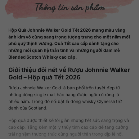
Thông tin sản phẩm
Hộp Quà Johnnie Walker Gold Tết 2026 mang màu vàng
ánh kim vô cùng sang trọng tượng trưng cho một năm mới
phú quý thịnh vượng. Quà Tết cao cấp dành tặng cho
những mối quan hệ thân tình và những người đam mê
Blended Scotch Whisky cao cấp.
Giới thiệu đôi nét về Rượu Johnnie Walker
Gold – Hộp quà Tết 2026
Rượu Johnnie Walker Gold là bản phối trộn tuyệt đẹp từ
những dòng single malt hảo hạng được ngâm ủ ròng rã
nhiều năm. Trong đó nổi bật là dòng whisky Clynelish trứ
danh của Scotland.
Hộp quà được thiết kế tối giản nhưng hết sức sang trọng và
cao cấp. Tặng kèm một ly thủy tinh cao cấp để tăng cường
trải nghiệm thưởng thức cùng người thân trong dịp lễ hội.