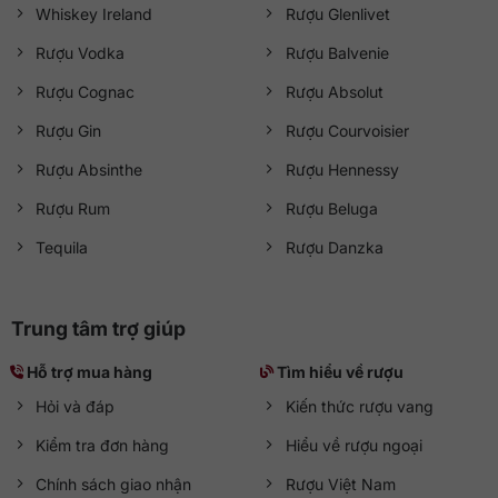
Whiskey Ireland
Rượu Glenlivet
Rượu Vodka
Rượu Balvenie
Rượu Cognac
Rượu Absolut
Rượu Gin
Rượu Courvoisier
Rượu Absinthe
Rượu Hennessy
Rượu Rum
Rượu Beluga
Tequila
Rượu Danzka
Trung tâm trợ giúp
Hỗ trợ mua hàng
Tìm hiểu về rượu
Hỏi và đáp
Kiến thức rượu vang
Kiểm tra đơn hàng
Hiểu về rượu ngoại
Chính sách giao nhận
Rượu Việt Nam