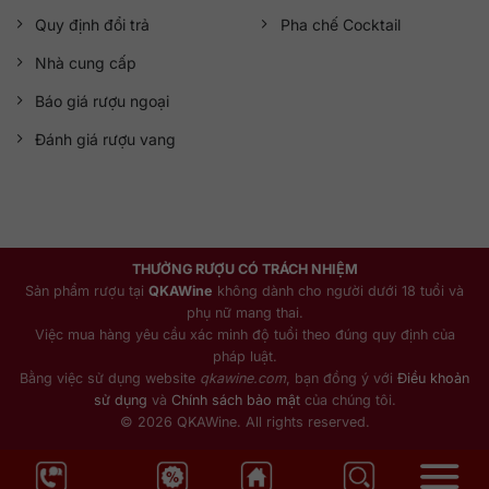
Quy định đổi trả
Pha chế Cocktail
Nhà cung cấp
Báo giá rượu ngoại
Đánh giá rượu vang
THƯỞNG RƯỢU CÓ TRÁCH NHIỆM
Sản phẩm rượu tại
QKAWine
không dành cho người dưới 18 tuổi và
phụ nữ mang thai.
Việc mua hàng yêu cầu xác minh độ tuổi theo đúng quy định của
pháp luật.
Bằng việc sử dụng website
qkawine.com
, bạn đồng ý với
Điều khoản
sử dụng
và
Chính sách bảo mật
của chúng tôi.
© 2026 QKAWine. All rights reserved.