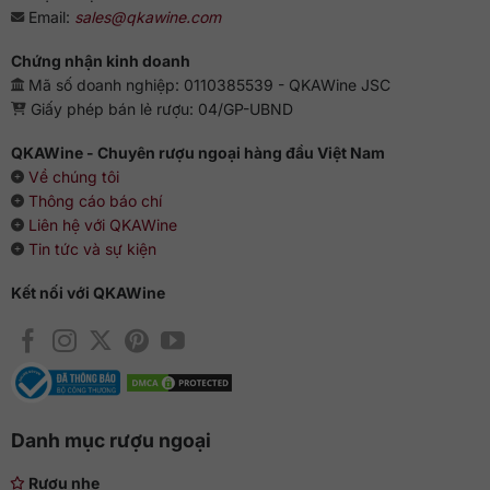
Email:
sales@qkawine.com
Chứng nhận kinh doanh
Mã số doanh nghiệp: 0110385539 - QKAWine JSC
Giấy phép bán lẻ rượu: 04/GP-UBND
QKAWine - Chuyên rượu ngoại hàng đầu Việt Nam
Về chúng tôi
Thông cáo báo chí
Liên hệ với QKAWine
Tin tức và sự kiện
Kết nối với QKAWine
Danh mục rượu ngoại
Rượu nhẹ