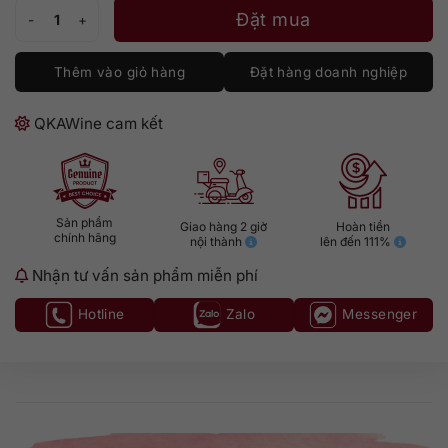
Hộp Quà Johnnie Walker Gold Tết 2026 số lượng
Đặt mua
Thêm vào giỏ hàng
Đặt hàng doanh nghiệp
QKAWine cam kết
Sản phẩm
Giao hàng 2 giờ
Hoàn tiền
chính hãng
nội thành
lên đến 111%
Nhận tư vấn sản phẩm miễn phí
Hotline
Zalo
Messenger