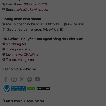
Điện thoại:
0363 909 636
Email:
sales@qkawine.com
Chứng nhận kinh doanh
Mã số doanh nghiệp: 0110385539 - QKAWine JSC
Giấy phép bán lẻ rượu: 04/GP-UBND
QKAWine - Chuyên rượu ngoại hàng đầu Việt Nam
Về chúng tôi
Thông cáo báo chí
Liên hệ với QKAWine
Tin tức và sự kiện
Kết nối với QKAWine
Danh mục rượu ngoại