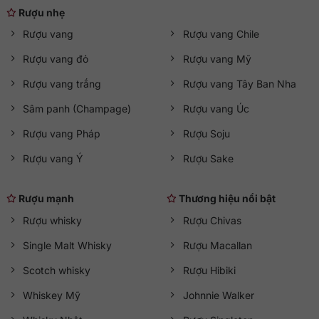
Rượu nhẹ
Rượu vang
Rượu vang Chile
Rượu vang đỏ
Rượu vang Mỹ
Rượu vang trắng
Rượu vang Tây Ban Nha
Sâm panh (Champage)
Rượu vang Úc
Rượu vang Pháp
Rượu Soju
Rượu vang Ý
Rượu Sake
Rượu mạnh
Thương hiệu nổi bật
Rượu whisky
Rượu Chivas
Single Malt Whisky
Rượu Macallan
Scotch whisky
Rượu Hibiki
Whiskey Mỹ
Johnnie Walker