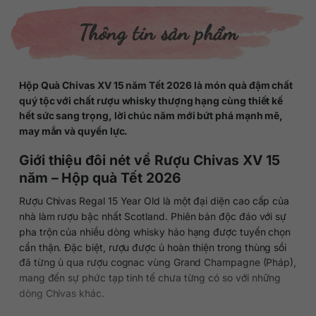
Thông tin sản phẩm
Hộp Quà Chivas XV 15 năm Tết 2026
là món quà đậm chất
quý tộc với chất rượu whisky thượng hạng cùng thiết kế
hết sức sang trọng, lời chúc năm mới bứt phá mạnh mẽ,
may mắn và quyền lực.
Giới thiệu đôi nét về Rượu Chivas XV 15
năm – Hộp quà Tết 2026
Rượu Chivas Regal 15 Year Old là một đại diện cao cấp của
nhà làm rượu bậc nhất Scotland. Phiên bản độc đáo với sự
pha trộn của nhiều dòng whisky hảo hạng được tuyển chọn
cẩn thận. Đặc biệt, rượu được ủ hoàn thiện trong thùng sồi
đã từng ủ qua rượu cognac vùng Grand Champagne (Pháp),
mang đến sự phức tạp tinh tế chưa từng có so với những
dòng Chivas khác.