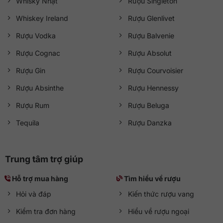
Whisky Nhật
Rượu Singleton
Whiskey Ireland
Rượu Glenlivet
Rượu Vodka
Rượu Balvenie
Rượu Cognac
Rượu Absolut
Rượu Gin
Rượu Courvoisier
Rượu Absinthe
Rượu Hennessy
Rượu Rum
Rượu Beluga
Tequila
Rượu Danzka
Trung tâm trợ giúp
Hỗ trợ mua hàng
Tìm hiểu về rượu
Hỏi và đáp
Kiến thức rượu vang
Kiểm tra đơn hàng
Hiểu về rượu ngoại