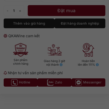
Hộp Quà Chivas XV 15 năm Tết 2026 số lượng
Đặt mua
Thêm vào giỏ hàng
Đặt hàng doanh nghiệp
QKAWine cam kết
Sản phẩm
Giao hàng 2 giờ
Hoàn tiền
chính hãng
nội thành
lên đến 111%
Nhận tư vấn sản phẩm miễn phí
Hotline
Zalo
Messenger