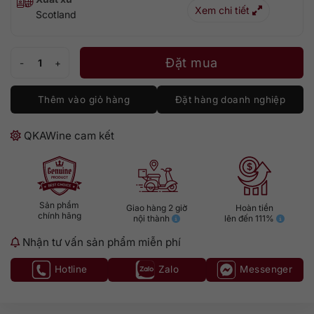
Xem chi tiết
Scotland
Hộp Quà Glenfiddich 18 năm Tết 2026 số lượng
Đặt mua
Thêm vào giỏ hàng
Đặt hàng doanh nghiệp
QKAWine cam kết
Sản phẩm
Giao hàng 2 giờ
Hoàn tiền
chính hãng
nội thành
lên đến 111%
Nhận tư vấn sản phẩm miễn phí
Hotline
Zalo
Messenger