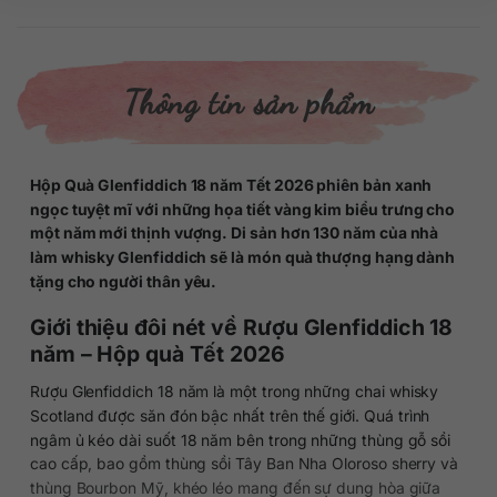
Thông tin sản phẩm
Hộp Quà Glenfiddich 18 năm Tết 2026 phiên bản xanh
ngọc tuyệt mĩ với những họa tiết vàng kim biểu trưng cho
một năm mới thịnh vượng. Di sản hơn 130 năm của nhà
làm whisky Glenfiddich sẽ là món quà thượng hạng dành
tặng cho người thân yêu.
Giới thiệu đôi nét về Rượu Glenfiddich 18
năm – Hộp quà Tết 2026
Rượu Glenfiddich 18 năm là một trong những chai whisky
Scotland được săn đón bậc nhất trên thế giới. Quá trình
ngâm ủ kéo dài suốt 18 năm bên trong những thùng gỗ sồi
cao cấp, bao gồm thùng sồi Tây Ban Nha Oloroso sherry và
thùng Bourbon Mỹ, khéo léo mang đến sự dung hòa giữa