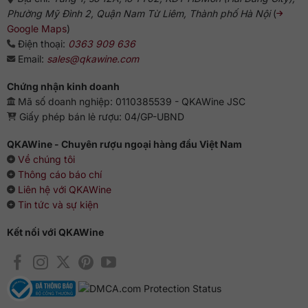
Phường Mỹ Đình 2, Quận Nam Từ Liêm, Thành phố Hà Nội
(
Google Maps
)
Điện thoại:
0363 909 636
Email:
sales@qkawine.com
Chứng nhận kinh doanh
Mã số doanh nghiệp: 0110385539 - QKAWine JSC
Giấy phép bán lẻ rượu: 04/GP-UBND
QKAWine - Chuyên rượu ngoại hàng đầu Việt Nam
Về chúng tôi
Thông cáo báo chí
Liên hệ với QKAWine
Tin tức và sự kiện
Kết nối với QKAWine