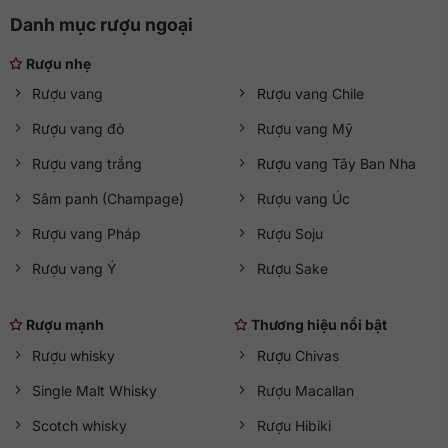
Danh mục rượu ngoại
Rượu nhẹ
Rượu vang
Rượu vang Chile
Rượu vang đỏ
Rượu vang Mỹ
Rượu vang trắng
Rượu vang Tây Ban Nha
Sâm panh (Champage)
Rượu vang Úc
Rượu vang Pháp
Rượu Soju
Rượu vang Ý
Rượu Sake
Rượu mạnh
Thương hiệu nổi bật
Rượu whisky
Rượu Chivas
Single Malt Whisky
Rượu Macallan
Scotch whisky
Rượu Hibiki