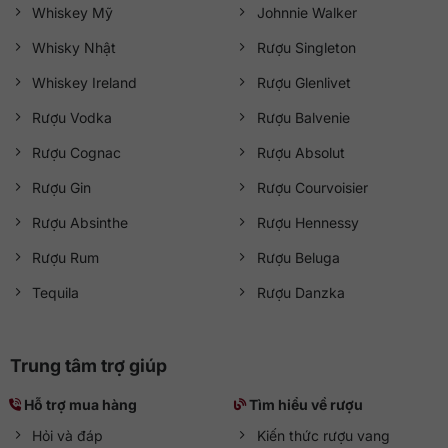
Whiskey Mỹ
Johnnie Walker
Whisky Nhật
Rượu Singleton
Whiskey Ireland
Rượu Glenlivet
Rượu Vodka
Rượu Balvenie
Rượu Cognac
Rượu Absolut
Rượu Gin
Rượu Courvoisier
Rượu Absinthe
Rượu Hennessy
Rượu Rum
Rượu Beluga
Tequila
Rượu Danzka
Trung tâm trợ giúp
Hỗ trợ mua hàng
Tìm hiểu về rượu
Hỏi và đáp
Kiến thức rượu vang