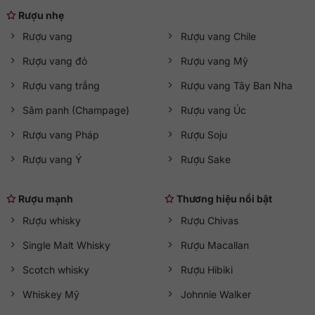
Rượu nhẹ
Rượu vang
Rượu vang Chile
Rượu vang đỏ
Rượu vang Mỹ
Rượu vang trắng
Rượu vang Tây Ban Nha
Sâm panh (Champage)
Rượu vang Úc
Rượu vang Pháp
Rượu Soju
Rượu vang Ý
Rượu Sake
Rượu mạnh
Thương hiệu nổi bật
Rượu whisky
Rượu Chivas
Single Malt Whisky
Rượu Macallan
Scotch whisky
Rượu Hibiki
Whiskey Mỹ
Johnnie Walker