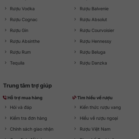
Rượu Vodka
Rượu Balvenie
Rượu Cognac
Rượu Absolut
Rượu Gin
Rượu Courvoisier
Rượu Absinthe
Rượu Hennessy
Rượu Rum
Rượu Beluga
Tequila
Rượu Danzka
Trung tâm trợ giúp
Hỗ trợ mua hàng
Tìm hiểu về rượu
Hỏi và đáp
Kiến thức rượu vang
Kiểm tra đơn hàng
Hiểu về rượu ngoại
Chính sách giao nhận
Rượu Việt Nam