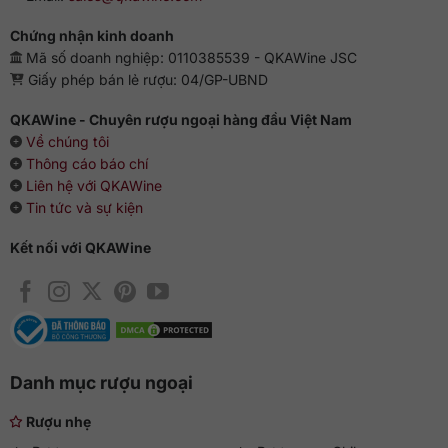
Chứng nhận kinh doanh
Mã số doanh nghiệp: 0110385539 - QKAWine JSC
Giấy phép bán lẻ rượu: 04/GP-UBND
QKAWine - Chuyên rượu ngoại hàng đầu Việt Nam
Về chúng tôi
Thông cáo báo chí
Liên hệ với QKAWine
Tin tức và sự kiện
Kết nối với QKAWine
Danh mục rượu ngoại
Rượu nhẹ