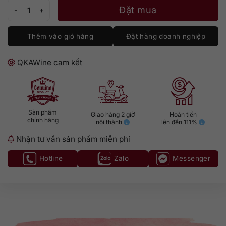
Hộp Quà Jim Beam Bourbon Tết 2026 số lượng
Đặt mua
Thêm vào giỏ hàng
Đặt hàng doanh nghiệp
QKAWine cam kết
Sản phẩm
Giao hàng 2 giờ
Hoàn tiền
chính hãng
nội thành
lên đến 111%
Nhận tư vấn sản phẩm miễn phí
Hotline
Zalo
Messenger