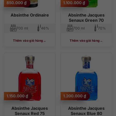
850.000
₫
1.100.000
₫
Absinthe Ordinaire
Absinthe Jacques
Senaux Green 70
700 ml
46%
700 ml
70%
Thêm vào giỏ hàng
Thêm vào giỏ hàng
1.150.000
₫
1.200.000
₫
Absinthe Jacques
Absinthe Jacques
Senaux Red 75
Senaux Blue 80