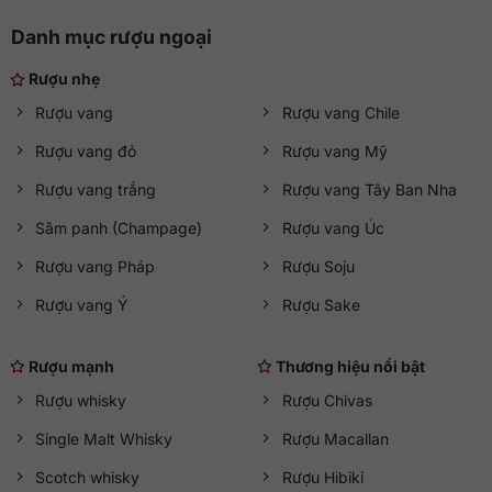
Danh mục rượu ngoại
Rượu nhẹ
Rượu vang
Rượu vang Chile
Rượu vang đỏ
Rượu vang Mỹ
Rượu vang trắng
Rượu vang Tây Ban Nha
Sâm panh (Champage)
Rượu vang Úc
Rượu vang Pháp
Rượu Soju
Rượu vang Ý
Rượu Sake
Rượu mạnh
Thương hiệu nổi bật
Rượu whisky
Rượu Chivas
Single Malt Whisky
Rượu Macallan
Scotch whisky
Rượu Hibiki