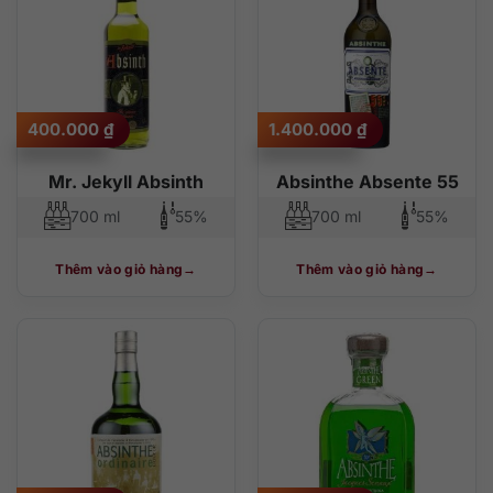
400.000
₫
1.400.000
₫
Mr. Jekyll Absinth
Absinthe Absente 55
700 ml
55%
700 ml
55%
Thêm vào giỏ hàng
Thêm vào giỏ hàng