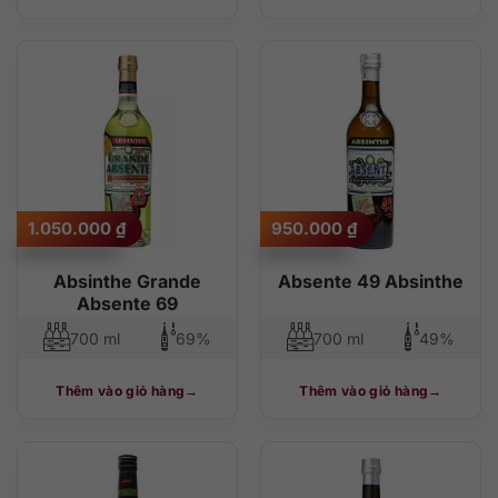
1.050.000
₫
950.000
₫
Absinthe Grande
Absente 49 Absinthe
Absente 69
700 ml
69%
700 ml
49%
Thêm vào giỏ hàng
Thêm vào giỏ hàng