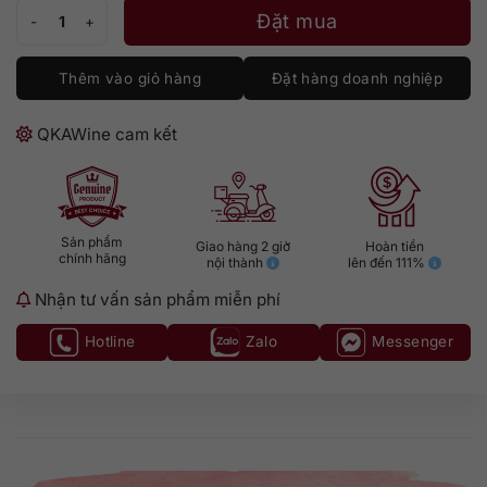
Absinthe Xenta Absenta 70cl số lượng
Đặt mua
Thêm vào giỏ hàng
Đặt hàng doanh nghiệp
QKAWine cam kết
Sản phẩm
Giao hàng 2 giờ
Hoàn tiền
chính hãng
nội thành
lên đến 111%
Nhận tư vấn sản phẩm miễn phí
Hotline
Zalo
Messenger