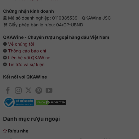
Chứng nhận kinh doanh
Mã số doanh nghiệp: 0110385539 - QKAWine JSC
Giấy phép bán lẻ rượu: 04/GP-UBND
QKAWine - Chuyên rượu ngoại hàng đầu Việt Nam
Về chúng tôi
Thông cáo báo chí
Liên hệ với QKAWine
Tin tức và sự kiện
Kết nối với QKAWine
Danh mục rượu ngoại
Rượu nhẹ