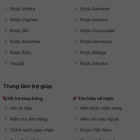
Rượu Vodka
Rượu Balvenie
Rượu Cognac
Rượu Absolut
Rượu Gin
Rượu Courvoisier
Rượu Absinthe
Rượu Hennessy
Rượu Rum
Rượu Beluga
Tequila
Rượu Danzka
Trung tâm trợ giúp
Hỗ trợ mua hàng
Tìm hiểu về rượu
Hỏi và đáp
Kiến thức rượu vang
Kiểm tra đơn hàng
Hiểu về rượu ngoại
Chính sách giao nhận
Rượu Việt Nam