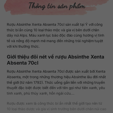
Thông tin sản phẩm
Rượu Absinthe Xenta Absenta 70cl sản xuất tại Ý với công
thức bí ẩn cùng 10 loại thảo mộc và gia vị bên dưới chân
dãy núi Alps. Màu xanh lục bảo độc đáo cùng hương vị tinh
tế và nồng độ mạnh mẽ mang đến những trải nghiệm tuyệt
vời khi thưởng thức.
Giới thiệu đôi nét về rượu Absinthe Xenta
Absenta 70cl
Rượu Absinthe Xenta Absenta 70cl được sản xuất bởi Xenta
Absenta, một trong những thương hiệu Absinthe lâu đời nhất
thế giới (từ năm 1792). Thức uống gắn liền với những truyền
thuyết đặc biệt được biết đến với tên gọi như tiên xanh, yêu
tinh xanh, phù thủy xanh, hồn ngải cứu….
Rượu được xem là công thức bí ẩn nhất thế giới tạo nên từ
10 loại thảo dược và gia vị sinh trưởng bên dưới chân núi cao