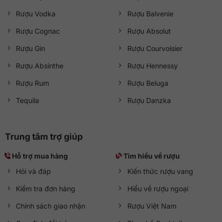
Rượu Vodka
Rượu Balvenie
Rượu Cognac
Rượu Absolut
Rượu Gin
Rượu Courvoisier
Rượu Absinthe
Rượu Hennessy
Rượu Rum
Rượu Beluga
Tequila
Rượu Danzka
Trung tâm trợ giúp
Hỗ trợ mua hàng
Tìm hiểu về rượu
Hỏi và đáp
Kiến thức rượu vang
Kiểm tra đơn hàng
Hiểu về rượu ngoại
Chính sách giao nhận
Rượu Việt Nam