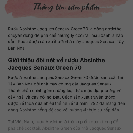
Thông tin sản phẩm
Rượu Absinthe Jacques Senaux Green 70 là dòng absinthe
chuyên dùng để pha chế những ly cocktail màu xanh lá hấp
dẫn. Rượu được sản xuất bởi nhà máy Jacques Senaux, Tây
Ban Nha.
Giới thiệu đôi nét về rượu Absinthe
Jacques Senaux Green 70
Rượu Absinthe Jacques Senaux Green 70 được sản xuất tại
Tây Ban Nha bởi nhà máy chưng cất Jacques Senaux.
Thành phần chính gồm những loại thảo mộc địa phương với
cây ngải và cây hồi nổi bật. Cách sản xuất truyền thống
được kế thừa qua nhiều thế hệ kể từ năm 1792 đã mang đến
dòng Absinthe nồng độ cao với hương vị thực sự hấp dẫn.
Tại Việt Nam, rượu Absinthe là thành phần quan trọng để
pha chế cocktail, Absinthe Green của nhà Jacques Senaux