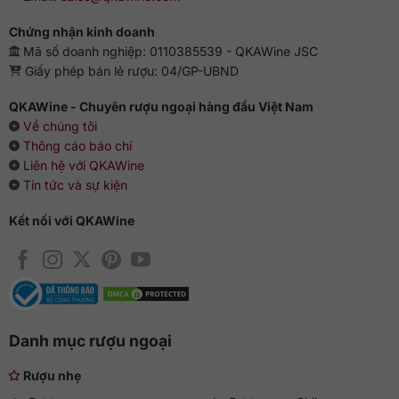
Chứng nhận kinh doanh
Mã số doanh nghiệp: 0110385539 - QKAWine JSC
Giấy phép bán lẻ rượu: 04/GP-UBND
QKAWine - Chuyên rượu ngoại hàng đầu Việt Nam
Về chúng tôi
Thông cáo báo chí
Liên hệ với QKAWine
Tin tức và sự kiện
Kết nối với QKAWine
Danh mục rượu ngoại
Rượu nhẹ