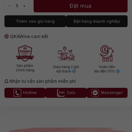
Absinthe Jacques Senaux Green 70 số lượng
Đặt mua
Thêm vào giỏ hàng
Đặt hàng doanh nghiệp
QKAWine cam kết
Sản phẩm
Giao hàng 2 giờ
Hoàn tiền
chính hãng
nội thành
lên đến 111%
Nhận tư vấn sản phẩm miễn phí
Hotline
Zalo
Messenger