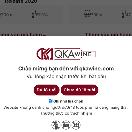
Release 2020
700 ml
57.9%
700 ml
47
hêm vào giỏ hàng
Thêm vào giỏ hàng
Chào mừng bạn đến với qkawine.com
Vui lòng xác nhận trước khi bắt đầu
Đủ 18 tuổi
Chưa đủ 18 tuổi
Ghi nhớ lựa chọn
Website không dành cho người dưới 18 tuổi, phụ nữ đang mang thai.
Thưởng thức có trách nhiệm
000
₫
2.850.000
₫