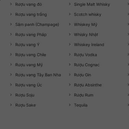
Rượu vang đỏ
Single Malt Whisky
Rượu vang trắng
Scotch whisky
Sâm panh (Champage)
Whiskey Mỹ
Rượu vang Pháp
Whisky Nhật
Rượu vang Ý
Whiskey Ireland
Rượu vang Chile
Rượu Vodka
Rượu vang Mỹ
Rượu Cognac
Rượu vang Tây Ban Nha
Rượu Gin
Rượu vang Úc
Rượu Absinthe
Rượu Soju
Rượu Rum
Rượu Sake
Tequila