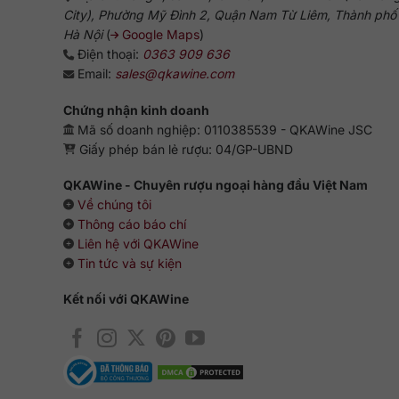
City), Phường Mỹ Đình 2, Quận Nam Từ Liêm, Thành phố
Hà Nội
(
Google Maps
)
Điện thoại:
0363 909 636
Email:
sales@qkawine.com
Chứng nhận kinh doanh
Mã số doanh nghiệp: 0110385539 - QKAWine JSC
Giấy phép bán lẻ rượu: 04/GP-UBND
QKAWine - Chuyên rượu ngoại hàng đầu Việt Nam
Về chúng tôi
Thông cáo báo chí
Liên hệ với QKAWine
Tin tức và sự kiện
Kết nối với QKAWine