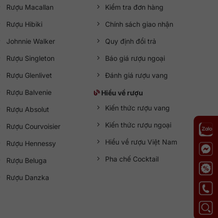
Rượu Macallan
Kiểm tra đơn hàng
Rượu Hibiki
Chính sách giao nhận
Johnnie Walker
Quy định đổi trả
Rượu Singleton
Báo giá rượu ngoại
Rượu Glenlivet
Đánh giá rượu vang
Rượu Balvenie
Hiểu về rượu
Kiến thức rượu vang
Rượu Absolut
Kiến thức rượu ngoại
Rượu Courvoisier
Hiểu về rượu Việt Nam
Rượu Hennessy
Pha chế Cocktail
Rượu Beluga
Rượu Danzka