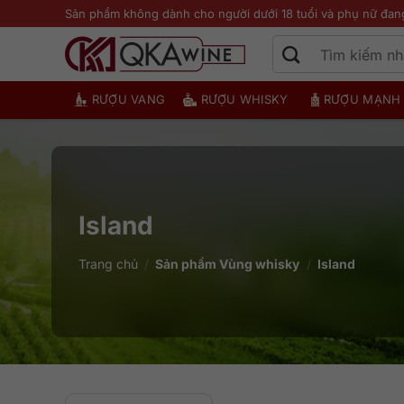
Bỏ
Sản phẩm không dành cho người dưới 18 tuổi và phụ nữ đan
qua
nội
dung
RƯỢU VANG
RƯỢU WHISKY
RƯỢU MẠNH
Island
Trang chủ
/
Sản phẩm Vùng whisky
/
Island