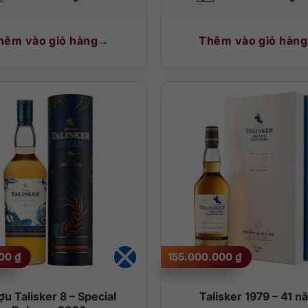
hêm vào giỏ hàng
Thêm vào giỏ hàng
000
₫
155.000.000
₫
u Talisker 8 – Special
Talisker 1979 – 41 n