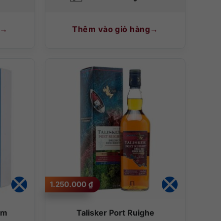
Thêm vào giỏ hàng
1.250.000
₫
ăm
Talisker Port Ruighe