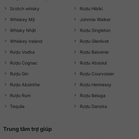
Scotch whisky
Rượu Hibiki
Whiskey Mỹ
Johnnie Walker
Whisky Nhật
Rượu Singleton
Whiskey Ireland
Rượu Glenlivet
Rượu Vodka
Rượu Balvenie
Rượu Cognac
Rượu Absolut
Rượu Gin
Rượu Courvoisier
Rượu Absinthe
Rượu Hennessy
Rượu Rum
Rượu Beluga
Tequila
Rượu Danzka
Trung tâm trợ giúp