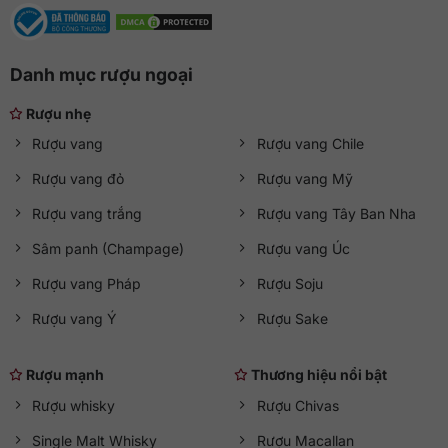
Danh mục rượu ngoại
Rượu nhẹ
Rượu vang
Rượu vang Chile
Rượu vang đỏ
Rượu vang Mỹ
Rượu vang trắng
Rượu vang Tây Ban Nha
Sâm panh (Champage)
Rượu vang Úc
Rượu vang Pháp
Rượu Soju
Rượu vang Ý
Rượu Sake
Rượu mạnh
Thương hiệu nổi bật
Rượu whisky
Rượu Chivas
Single Malt Whisky
Rượu Macallan