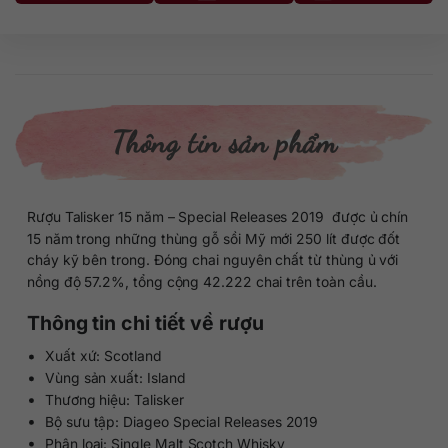
Thông tin sản phẩm
Rượu Talisker 15 năm – Special Releases 2019 được ủ chín
15 năm trong những thùng gỗ sồi Mỹ mới 250 lít được đốt
cháy kỹ bên trong. Đóng chai nguyên chất từ thùng ủ với
nồng độ 57.2%, tổng cộng 42.222 chai trên toàn cầu.
Thông tin chi tiết về rượu
Xuất xứ: Scotland
Vùng sản xuất: Island
Thương hiệu: Talisker
Bộ sưu tập: Diageo Special Releases 2019
Phân loại: Single Malt Scotch Whisky