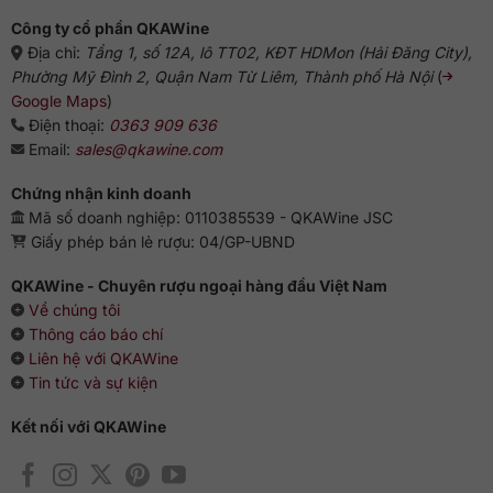
Công ty cổ phần QKAWine
Địa chỉ:
Tầng 1, số 12A, lô TT02, KĐT HDMon (Hải Đăng City),
Phường Mỹ Đình 2, Quận Nam Từ Liêm, Thành phố Hà Nội
(
Google Maps
)
Điện thoại:
0363 909 636
Email:
sales@qkawine.com
Chứng nhận kinh doanh
Mã số doanh nghiệp: 0110385539 - QKAWine JSC
Giấy phép bán lẻ rượu: 04/GP-UBND
QKAWine - Chuyên rượu ngoại hàng đầu Việt Nam
Về chúng tôi
Thông cáo báo chí
Liên hệ với QKAWine
Tin tức và sự kiện
Kết nối với QKAWine