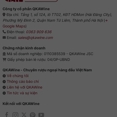
Công ty cổ phần QKAWine
Địa chỉ:
Tầng 1, số 12A, lô TT02, KĐT HDMon (Hải Đăng City),
Phường Mỹ Đình 2, Quận Nam Từ Liêm, Thành phố Hà Nội
(
Google Maps
)
Điện thoại:
0363 909 636
Email:
sales@qkawine.com
Chứng nhận kinh doanh
Mã số doanh nghiệp: 0110385539 - QKAWine JSC
Giấy phép bán lẻ rượu: 04/GP-UBND
QKAWine - Chuyên rượu ngoại hàng đầu Việt Nam
Về chúng tôi
Thông cáo báo chí
Liên hệ với QKAWine
Tin tức và sự kiện
Kết nối với QKAWine