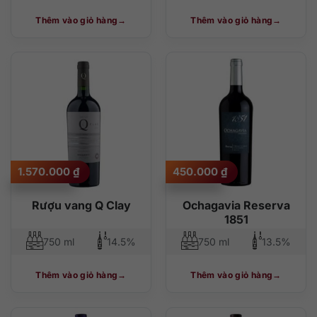
Thêm vào giỏ hàng
Thêm vào giỏ hàng
1.570.000
₫
450.000
₫
Rượu vang Q Clay
Ochagavia Reserva
1851
750 ml
14.5%
750 ml
13.5%
Thêm vào giỏ hàng
Thêm vào giỏ hàng