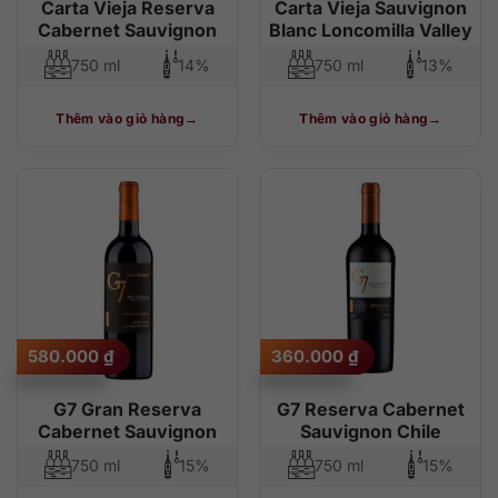
Carta Vieja Reserva
Carta Vieja Sauvignon
Cabernet Sauvignon
Blanc Loncomilla Valley
750 ml
14%
750 ml
13%
Thêm vào giỏ hàng
Thêm vào giỏ hàng
580.000
₫
360.000
₫
G7 Gran Reserva
G7 Reserva Cabernet
Cabernet Sauvignon
Sauvignon Chile
750 ml
15%
750 ml
15%