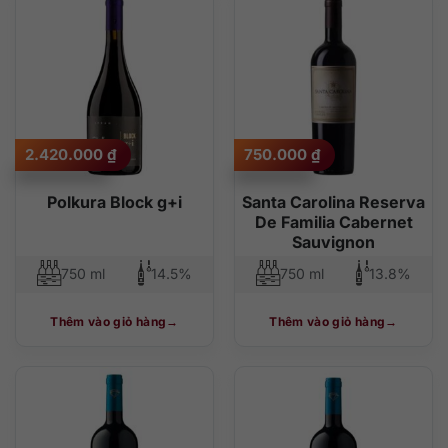
2.420.000
₫
750.000
₫
Polkura Block g+i
Santa Carolina Reserva
De Familia Cabernet
Sauvignon
750 ml
14.5%
750 ml
13.8%
Thêm vào giỏ hàng
Thêm vào giỏ hàng