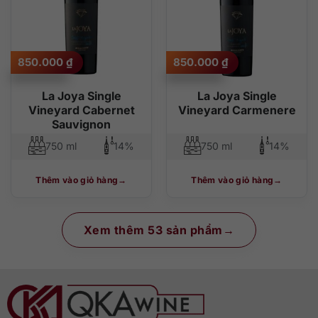
850.000
₫
850.000
₫
La Joya Single
La Joya Single
Vineyard Cabernet
Vineyard Carmenere
Sauvignon
750 ml
14%
750 ml
14%
Thêm vào giỏ hàng
Thêm vào giỏ hàng
Xem thêm 53 sản phẩm