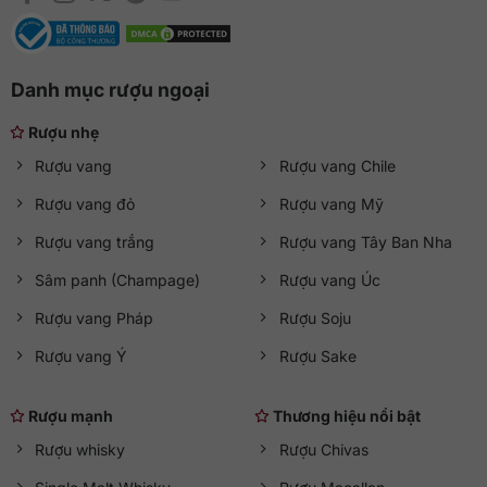
Danh mục rượu ngoại
Rượu nhẹ
Rượu vang
Rượu vang Chile
Rượu vang đỏ
Rượu vang Mỹ
Rượu vang trắng
Rượu vang Tây Ban Nha
Sâm panh (Champage)
Rượu vang Úc
Rượu vang Pháp
Rượu Soju
Rượu vang Ý
Rượu Sake
Rượu mạnh
Thương hiệu nổi bật
Rượu whisky
Rượu Chivas