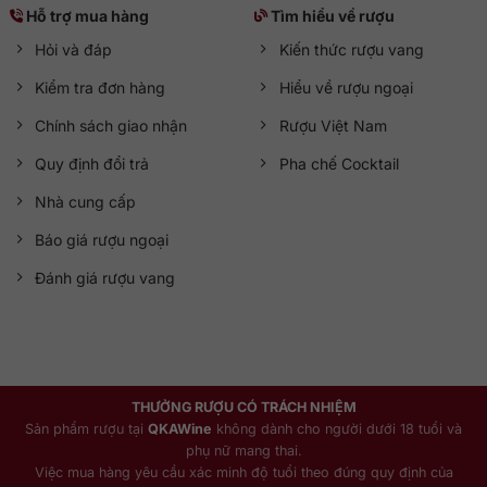
Hỗ trợ mua hàng
Tìm hiểu về rượu
Hỏi và đáp
Kiến thức rượu vang
Kiểm tra đơn hàng
Hiểu về rượu ngoại
Chính sách giao nhận
Rượu Việt Nam
Quy định đổi trả
Pha chế Cocktail
Nhà cung cấp
Báo giá rượu ngoại
Đánh giá rượu vang
THƯỞNG RƯỢU CÓ TRÁCH NHIỆM
Sản phẩm rượu tại
QKAWine
không dành cho người dưới 18 tuổi và
phụ nữ mang thai.
Việc mua hàng yêu cầu xác minh độ tuổi theo đúng quy định của