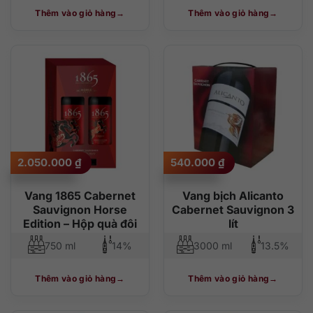
Thêm vào giỏ hàng
Thêm vào giỏ hàng
2.050.000
₫
540.000
₫
Vang 1865 Cabernet
Vang bịch Alicanto
Sauvignon Horse
Cabernet Sauvignon 3
Edition – Hộp quà đôi
lít
750 ml
14%
3000 ml
13.5%
Thêm vào giỏ hàng
Thêm vào giỏ hàng