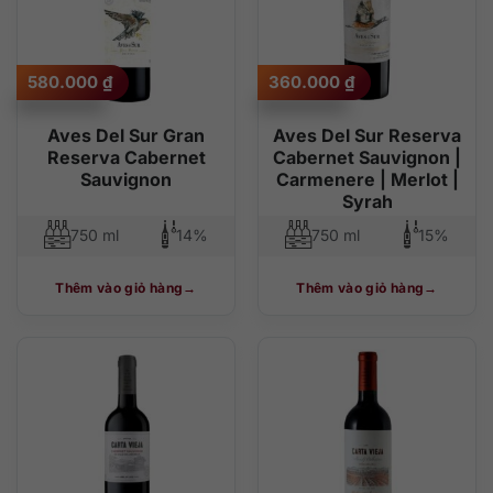
580.000
₫
360.000
₫
Aves Del Sur Gran
Aves Del Sur Reserva
Reserva Cabernet
Cabernet Sauvignon |
Sauvignon
Carmenere | Merlot |
Syrah
750 ml
14%
750 ml
15%
Thêm vào giỏ hàng
Thêm vào giỏ hàng