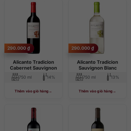
290.000
₫
290.000
₫
Alicanto Tradicion
Alicanto Tradicion
Cabernet Sauvignon
Sauvignon Blanc
750 ml
14%
750 ml
13%
Thêm vào giỏ hàng
Thêm vào giỏ hàng