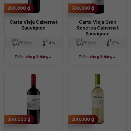
260.000
₫
580.000
₫
Carta Vieja Cabernet
Carta Vieja Gran
Sauvignon
Reserva Cabernet
Sauvignon
750 ml
14%
750 ml
15%
Thêm vào giỏ hàng
Thêm vào giỏ hàng
360.000
₫
260.000
₫