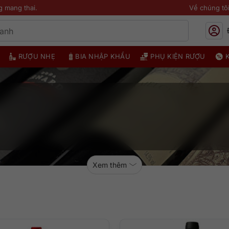
g mang thai.
Về chúng tô
RƯỢU NHẸ
BIA NHẬP KHẨU
PHỤ KIỆN RƯỢU
Xem thêm