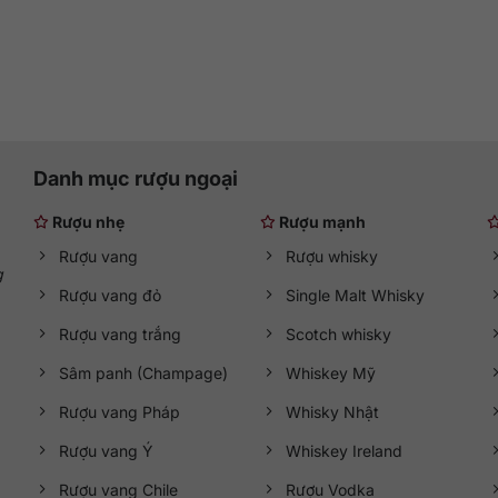
Danh mục rượu ngoại
Rượu nhẹ
Rượu mạnh
Rượu vang
Rượu whisky
g
Rượu vang đỏ
Single Malt Whisky
Rượu vang trắng
Scotch whisky
Sâm panh (Champage)
Whiskey Mỹ
Rượu vang Pháp
Whisky Nhật
Rượu vang Ý
Whiskey Ireland
Rượu vang Chile
Rượu Vodka