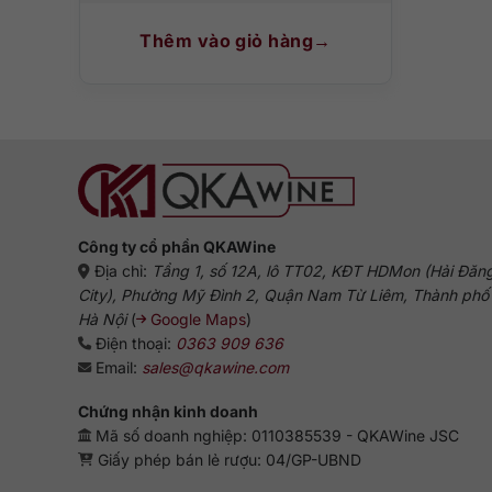
Thêm vào giỏ hàng
Công ty cổ phần QKAWine
Địa chỉ:
Tầng 1, số 12A, lô TT02, KĐT HDMon (Hải Đăn
City), Phường Mỹ Đình 2, Quận Nam Từ Liêm, Thành phố
Hà Nội
(
Google Maps
)
Điện thoại:
0363 909 636
Email:
sales@qkawine.com
Chứng nhận kinh doanh
Mã số doanh nghiệp: 0110385539 - QKAWine JSC
Giấy phép bán lẻ rượu: 04/GP-UBND