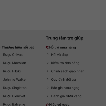
Trung tâm trợ giúp
Thương hiệu nổi bật
Hỗ trợ mua hàng
Rượu Chivas
Hỏi và đáp
Rượu Macallan
Kiểm tra đơn hàng
Rượu Hibiki
Chính sách giao nhận
Johnnie Walker
Quy định đổi trả
Rượu Singleton
Báo giá rượu ngoại
Rượu Glenlivet
Đánh giá rượu vang
Rượu Balvenie
Hiểu về rượu