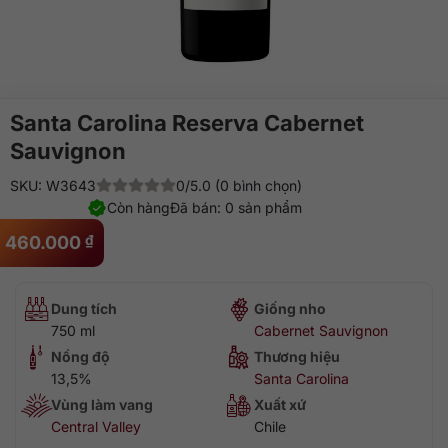
Santa Carolina Reserva Cabernet
Sauvignon
SKU: W3643
0/5.0 (0 bình chọn)
Còn hàng
Đã bán: 0 sản phẩm
460.000
₫
Dung tích
Giống nho
750 ml
Cabernet Sauvignon
Nồng độ
Thương hiệu
13,5%
Santa Carolina
Vùng làm vang
Xuất xứ
Central Valley
Chile