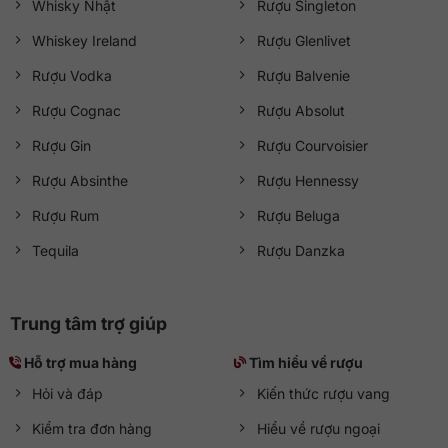
Whisky Nhật
Rượu Singleton
Whiskey Ireland
Rượu Glenlivet
Rượu Vodka
Rượu Balvenie
Rượu Cognac
Rượu Absolut
Rượu Gin
Rượu Courvoisier
Rượu Absinthe
Rượu Hennessy
Rượu Rum
Rượu Beluga
Tequila
Rượu Danzka
Trung tâm trợ giúp
Hỗ trợ mua hàng
Tìm hiểu về rượu
Hỏi và đáp
Kiến thức rượu vang
Kiểm tra đơn hàng
Hiểu về rượu ngoại