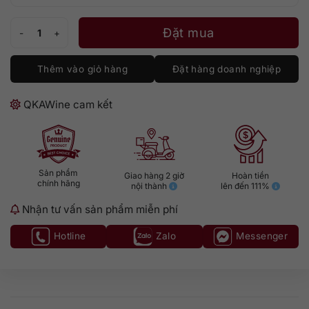
Santa Carolina Reserva Cabernet Sauvignon số lượng
Đặt mua
Thêm vào giỏ hàng
Đặt hàng doanh nghiệp
QKAWine cam kết
Sản phẩm
Giao hàng 2 giờ
Hoàn tiền
chính hãng
nội thành
lên đến 111%
Nhận tư vấn sản phẩm miễn phí
Hotline
Zalo
Messenger