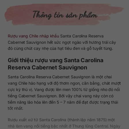
Thông tin sản phẩm
Rượu vang Chile nhập khẩu
Santa Carolina Reserva
Cabernet Sauvignon hết sức ngọt ngào với hương trái cây
đỏ cùng chút cay nhẹ của hạt tiêu đen và gỗ tuyết tùng.
Giới thiệu rượu vang Santa Carolina
Reserva Cabernet Sauvignon
Santa Carolina Reserva Cabernet Sauvignon là một chai
vang Chile hảo hạng với độ thơm ngon, cân bằng, chát mượt
cực kỳ thú vị. Vang được lên men 100% từ giống nho đỏ nổi
tiếng Cabernet Sauvignon. Bởi vậy chai vang này còn có
tiềm năng lão hóa lên đến 5 – 7 năm để đạt được trạng thái
tốt nhất.
Rượu xuất xứ từ Santa Carolina (thành lập năm 1875) một
nhà làm vang nổi tiếng bậc nhất ở Thung lũng Central. Ngày