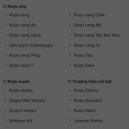
Rượu nhẹ
Rượu vang
Rượu vang Chile
Rượu vang đỏ
Rượu vang Mỹ
Rượu vang trắng
Rượu vang Tây Ban Nha
Sâm panh (Champage)
Rượu vang Úc
Rượu vang Pháp
Rượu Soju
Rượu vang Ý
Rượu Sake
Rượu mạnh
Thương hiệu nổi bật
Rượu whisky
Rượu Chivas
Single Malt Whisky
Rượu Macallan
Scotch whisky
Rượu Hibiki
Whiskey Mỹ
Johnnie Walker