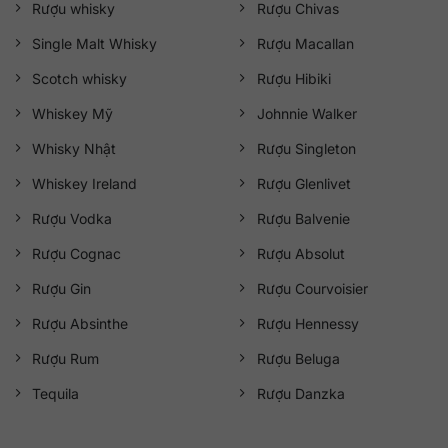
Rượu whisky
Rượu Chivas
Single Malt Whisky
Rượu Macallan
Scotch whisky
Rượu Hibiki
Whiskey Mỹ
Johnnie Walker
Whisky Nhật
Rượu Singleton
Whiskey Ireland
Rượu Glenlivet
Rượu Vodka
Rượu Balvenie
Rượu Cognac
Rượu Absolut
Rượu Gin
Rượu Courvoisier
Rượu Absinthe
Rượu Hennessy
Rượu Rum
Rượu Beluga
Tequila
Rượu Danzka