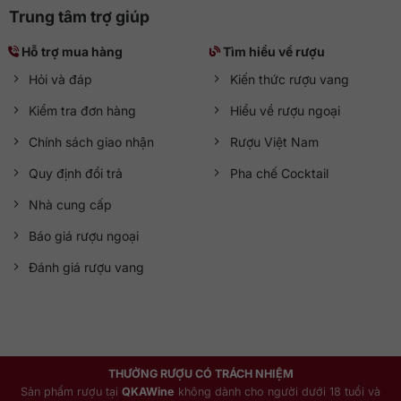
Trung tâm trợ giúp
Hỗ trợ mua hàng
Tìm hiểu về rượu
Hỏi và đáp
Kiến thức rượu vang
Kiểm tra đơn hàng
Hiểu về rượu ngoại
Chính sách giao nhận
Rượu Việt Nam
Quy định đổi trả
Pha chế Cocktail
Nhà cung cấp
Báo giá rượu ngoại
Đánh giá rượu vang
THƯỞNG RƯỢU CÓ TRÁCH NHIỆM
Sản phẩm rượu tại
QKAWine
không dành cho người dưới 18 tuổi và