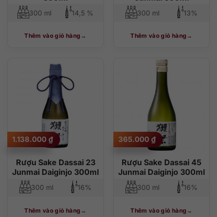
300 ml
14,5 %
300 ml
13%
Thêm vào giỏ hàng
Thêm vào giỏ hàng
1.138.000
₫
365.000
₫
Rượu Sake Dassai 23
Rượu Sake Dassai 45
Junmai Daiginjo 300ml
Junmai Daiginjo 300ml
300 ml
16%
300 ml
16%
Thêm vào giỏ hàng
Thêm vào giỏ hàng